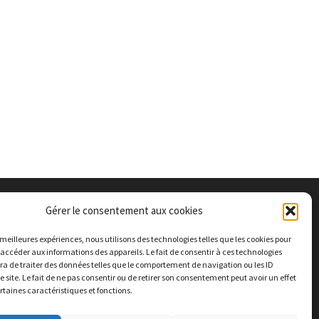
Gérer le consentement aux cookies
s meilleures expériences, nous utilisons des technologies telles que les cookies pour
 accéder aux informations des appareils. Le fait de consentir à ces technologies
a de traiter des données telles que le comportement de navigation ou les ID
e site. Le fait de ne pas consentir ou de retirer son consentement peut avoir un effet
ertaines caractéristiques et fonctions.