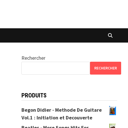
Rechercher
RECHERCHER
PRODUITS
Begon Didier - Methode De Guitare
Vol.1 : Initiation et Decouverte
Beatles - More Songs Hits For