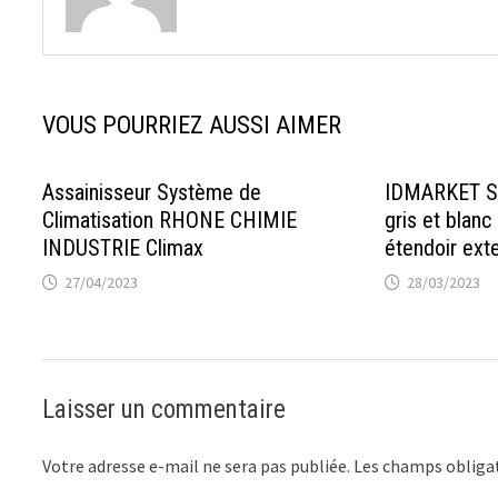
VOUS POURRIEZ AUSSI AIMER
Assainisseur Système de
IDMARKET Sé
Climatisation RHONE CHIMIE
gris et blan
INDUSTRIE Climax
étendoir exte
27/04/2023
28/03/2023
Laisser un commentaire
Votre adresse e-mail ne sera pas publiée.
Les champs obligat