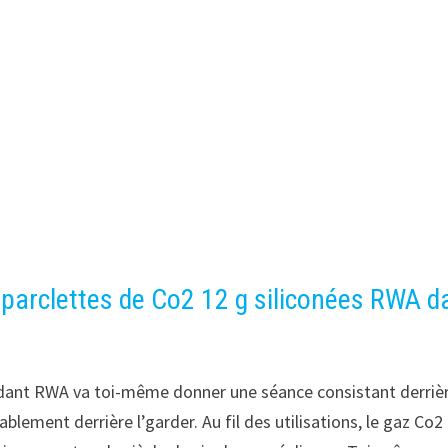
parclettes de Co2 12 g siliconées RWA d
endant RWA va toi-même donner une séance consistant derriè
blement derrière l’garder. Au fil des utilisations, le gaz Co