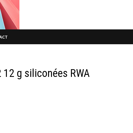
ACT
2 12 g siliconées RWA