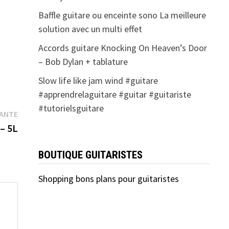
Baffle guitare ou enceinte sono La meilleure
solution avec un multi effet
Accords guitare Knocking On Heaven’s Door
– Bob Dylan + tablature
Slow life like jam wind #guitare
#apprendrelaguitare #guitar #guitariste
#tutorielsguitare
Publication
VANTE
suivante :
– 5L
BOUTIQUE GUITARISTES
Shopping bons plans pour guitaristes