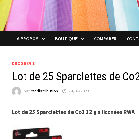
A PROPOS
BOUTIQUE
COMPARER
CONT
DROGUERIE
Lot de 25 Sparclettes de Co
par
cfcdistribution
24/04/2023
Lot de 25 Sparclettes de Co2 12 g siliconées RWA