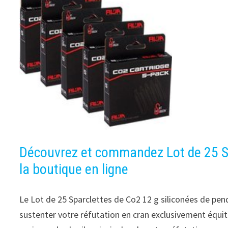
Découvrez et commandez Lot de 25 S
la boutique en ligne
Le Lot de 25 Sparclettes de Co2 12 g siliconées de p
sustenter votre réfutation en cran exclusivement équita