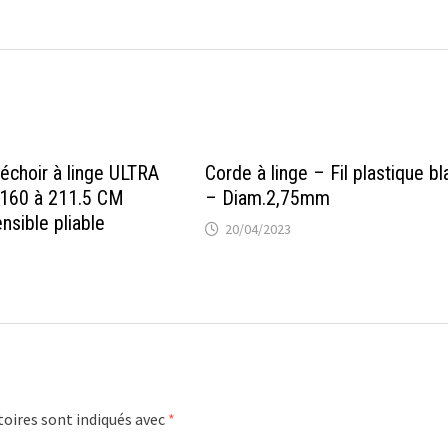
choir à linge ULTRA
Corde à linge – Fil plastique bl
c 160 à 211.5 CM
– Diam.2,75mm
nsible pliable
20/04/2023
oires sont indiqués avec
*