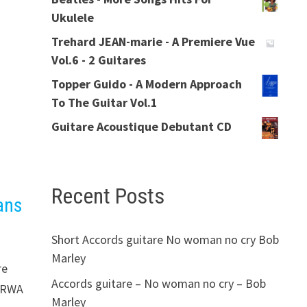
Ukulele
Trehard JEAN-marie - A Premiere Vue
Vol.6 - 2 Guitares
Topper Guido - A Modern Approach
To The Guitar Vol.1
Guitare Acoustique Debutant CD
Recent Posts
ans
Short Accords guitare No woman no cry Bob
Marley
re
Accords guitare – No woman no cry – Bob
2 RWA
Marley