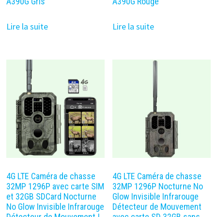
A390G Gris
A390G Rouge
Lire la suite
Lire la suite
4G LTE Caméra de chasse
4G LTE Caméra de chasse
32MP 1296P avec carte SIM
32MP 1296P Nocturne No
et 32GB SDCard Nocturne
Glow Invisible Infrarouge
No Glow Invisible Infrarouge
Détecteur de Mouvement
Détecteur de Mouvement |
avec carte SD 32GB sans