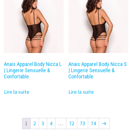
Anais Apparel Body Nicca L
Anais Apparel Body Nicca S
| Lingerie Sensuelle &
| Lingerie Sensuelle &
Confortable
Confortable
Lire la suite
Lire la suite
1
2
3
4
…
72
73
74
→