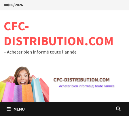
Passer
08/08/2026
au
contenu
CFC-
DISTRIBUTION.COM
– Acheter bien informé toute l'année.
MENU