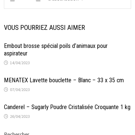
VOUS POURRIEZ AUSSI AIMER
Embout brosse spécial poils d’animaux pour
aspirateur
14/04/2023
MENATEX Lavette bouclette – Blanc – 33 x 35 cm
07/04/2023
Canderel – Sugarly Poudre Cristalisée Croquante 1 kg
26/04/2023
Rechercher