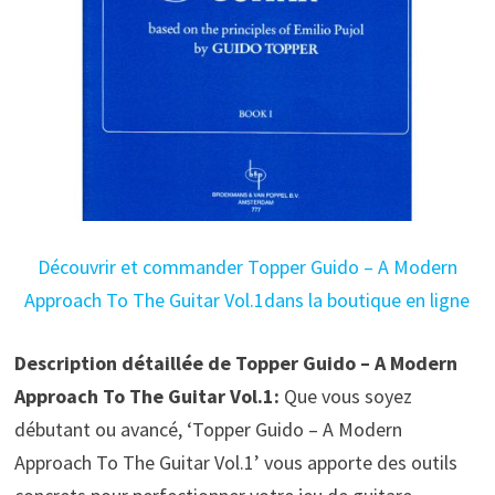
Découvrir et commander Topper Guido – A Modern
Approach To The Guitar Vol.1dans la boutique en ligne
Description détaillée de Topper Guido – A Modern
Approach To The Guitar Vol.1:
Que vous soyez
débutant ou avancé, ‘Topper Guido – A Modern
Approach To The Guitar Vol.1’ vous apporte des outils