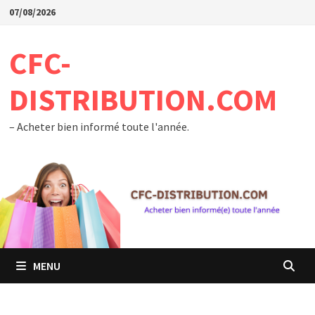
Passer
07/08/2026
au
contenu
CFC-
DISTRIBUTION.COM
– Acheter bien informé toute l'année.
MENU