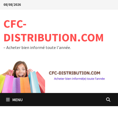
Passer
08/08/2026
au
contenu
CFC-
DISTRIBUTION.COM
– Acheter bien informé toute l'année.
MENU