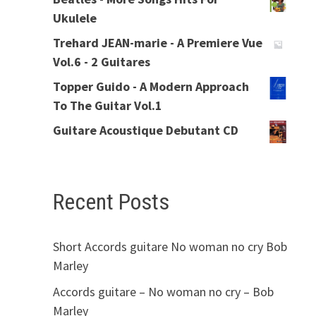
Ukulele
Trehard JEAN-marie - A Premiere Vue
Vol.6 - 2 Guitares
Topper Guido - A Modern Approach
To The Guitar Vol.1
Guitare Acoustique Debutant CD
Recent Posts
Short Accords guitare No woman no cry Bob
Marley
Accords guitare – No woman no cry – Bob
Marley