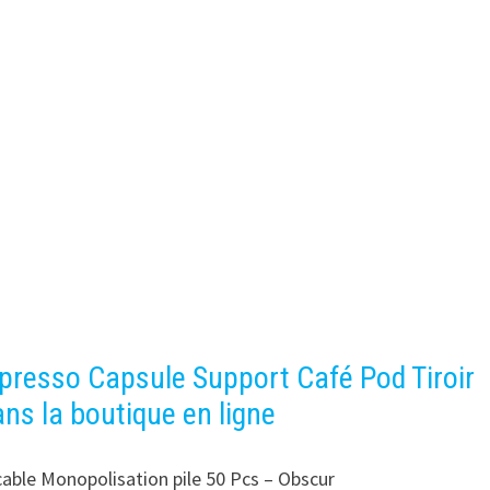
resso Capsule Support Café Pod Tiroir
ns la boutique en ligne
ble Monopolisation pile 50 Pcs – Obscur