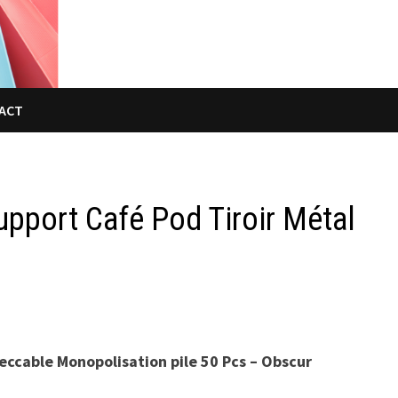
ACT
pport Café Pod Tiroir Métal
r
eccable Monopolisation pile 50 Pcs – Obscur