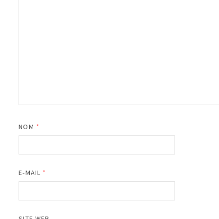
NOM
*
E-MAIL
*
SITE WEB