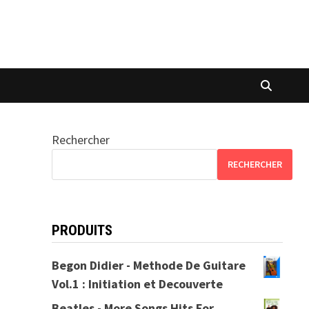
Rechercher
RECHERCHER
PRODUITS
Begon Didier - Methode De Guitare
Vol.1 : Initiation et Decouverte
Beatles - More Songs Hits For