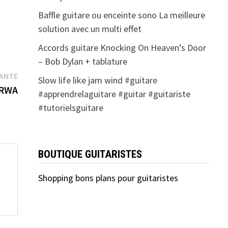
Baffle guitare ou enceinte sono La meilleure
solution avec un multi effet
Accords guitare Knocking On Heaven’s Door
– Bob Dylan + tablature
Publication
VANTE
Slow life like jam wind #guitare
suivante :
s RWA
#apprendrelaguitare #guitar #guitariste
#tutorielsguitare
BOUTIQUE GUITARISTES
Shopping bons plans pour guitaristes