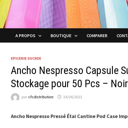
A PROPOS
BOUTIQUE
COMPARER
CONT
EPICERIE SUCREE
Ancho Nespresso Capsule Su
Stockage pour 50 Pcs – Noi
par
cfcdistribution
24/04/2023
Ancho Nespresso Pressé Étai Cantine Pod Case Imp