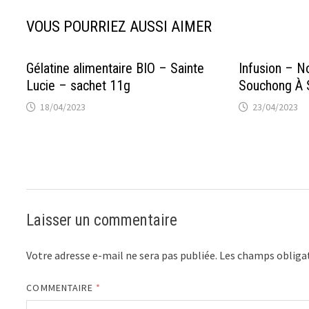
VOUS POURRIEZ AUSSI AIMER
Gélatine alimentaire BIO – Sainte
Infusion – N
Lucie – sachet 11g
Souchong À S
18/04/2023
23/04/2023
Laisser un commentaire
Votre adresse e-mail ne sera pas publiée.
Les champs obligat
COMMENTAIRE
*