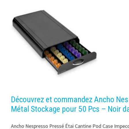
Découvrez et commandez Ancho Nesp
Métal Stockage pour 50 Pcs – Noir da
Ancho Nespresso Pressé Étai Cantine Pod Case Impecca