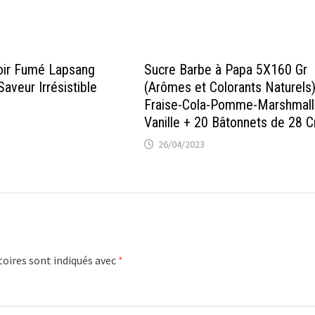
oir Fumé Lapsang
Sucre Barbe à Papa 5X160 Gr
aveur Irrésistible
(Arômes et Colorants Naturels
Fraise-Cola-Pomme-Marshmal
Vanille + 20 Bâtonnets de 28 
26/04/2023
oires sont indiqués avec
*