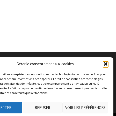
Gérer le consentement aux cookies
s meilleures expériences, nous utilisons des technologies telles que les cookies pour
 accéder aux informations des appareils. Le fait de consentir à ces technologies
a de traiter des données telles que le comportement de navigation ou les ID
e site. Le fait de ne pas consentir ou de retirer son consentement peut avoir un effet
ertaines caractéristiques et fonctions.
CEPTER
REFUSER
VOIR LES PRÉFÉRENCES