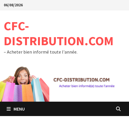
Passer
06/08/2026
au
contenu
CFC-
DISTRIBUTION.COM
– Acheter bien informé toute l'année.
MENU