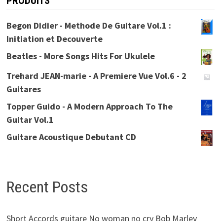
PRODUITS
Begon Didier - Methode De Guitare Vol.1 :
Initiation et Decouverte
Beatles - More Songs Hits For Ukulele
Trehard JEAN-marie - A Premiere Vue Vol.6 - 2
Guitares
Topper Guido - A Modern Approach To The
Guitar Vol.1
Guitare Acoustique Debutant CD
Recent Posts
Short Accords guitare No woman no cry Bob Marley