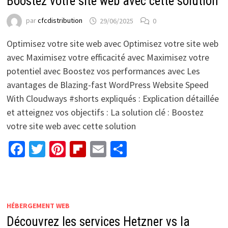
Boostez votre site web avec cette solution
par
cfcdistribution
29/06/2025
0
Optimisez votre site web avec Optimisez votre site web
avec Maximisez votre efficacité avec Maximisez votre
potentiel avec Boostez vos performances avec Les
avantages de Blazing-fast WordPress Website Speed
With Cloudways #shorts expliqués : Explication détaillée
et atteignez vos objectifs : La solution clé : Boostez
votre site web avec cette solution
Facebook
Twitter
Pinterest
Flipboard
Email
Partager
HÉBERGEMENT WEB
Découvrez les services Hetzner vs la