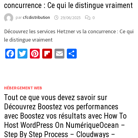
concurrence : Ce qui le distingue vraiment
par
cfcdistribution
29/06/2025
0
Découvrez les services Hetzner vs la concurrence : Ce qui
le distingue vraiment
Facebook
Twitter
Pinterest
Flipboard
Email
Partager
HÉBERGEMENT WEB
Tout ce que vous devez savoir sur
Découvrez Boostez vos performances
avec Boostez vos résultats avec How To
Host WordPress On NumériqueOcean –
Step By Step Process – Cloudways –