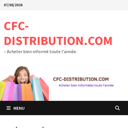
Passer
07/08/2026
au
contenu
CFC-
DISTRIBUTION.COM
– Acheter bien informé toute l'année.
MENU