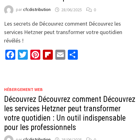
par
cfcdistribution
28/06/2025
0
Les secrets de Découvrez comment Découvrez les
services Hetzner peut transformer votre quotidien
révélés !
Facebook
Twitter
Pinterest
Flipboard
Email
Partager
HÉBERGEMENT WEB
Découvrez Découvrez comment Découvrez
les services Hetzner peut transformer
votre quotidien : Un outil indispensable
pour les professionnels
par
cfcdistribution
28/06/2025
0