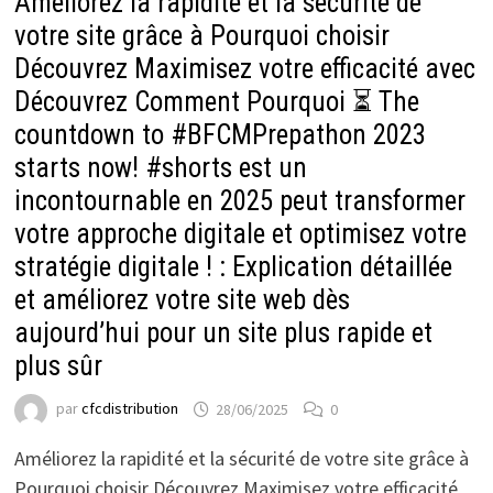
Améliorez la rapidité et la sécurité de
votre site grâce à Pourquoi choisir
Découvrez Maximisez votre efficacité avec
Découvrez Comment Pourquoi ⏳ The
countdown to #BFCMPrepathon 2023
starts now! #shorts est un
incontournable en 2025 peut transformer
votre approche digitale et optimisez votre
stratégie digitale ! : Explication détaillée
et améliorez votre site web dès
aujourd’hui pour un site plus rapide et
plus sûr
par
cfcdistribution
28/06/2025
0
Améliorez la rapidité et la sécurité de votre site grâce à
Pourquoi choisir Découvrez Maximisez votre efficacité