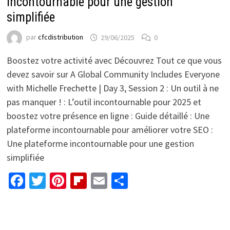
incontournable pour une gestion
simplifiée
par
cfcdistribution
29/06/2025
0
Boostez votre activité avec Découvrez Tout ce que vous
devez savoir sur A Global Community Includes Everyone
with Michelle Frechette | Day 3, Session 2 : Un outil à ne
pas manquer ! : L’outil incontournable pour 2025 et
boostez votre présence en ligne : Guide détaillé : Une
plateforme incontournable pour améliorer votre SEO :
Une plateforme incontournable pour une gestion
simplifiée
Facebook
Twitter
Pinterest
Flipboard
Email
Partager