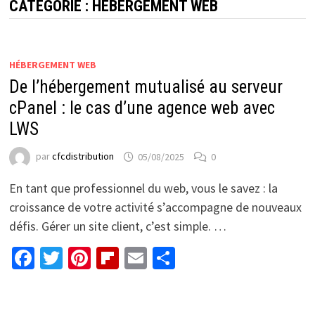
CATÉGORIE :
HÉBERGEMENT WEB
HÉBERGEMENT WEB
De l’hébergement mutualisé au serveur
cPanel : le cas d’une agence web avec
LWS
par
cfcdistribution
05/08/2025
0
En tant que professionnel du web, vous le savez : la
croissance de votre activité s’accompagne de nouveaux
défis. Gérer un site client, c’est simple. …
Facebook
Twitter
Pinterest
Flipboard
Email
Partager