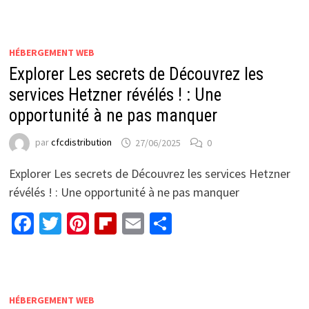
HÉBERGEMENT WEB
Explorer Les secrets de Découvrez les
services Hetzner révélés ! : Une
opportunité à ne pas manquer
par
cfcdistribution
27/06/2025
0
Explorer Les secrets de Découvrez les services Hetzner
révélés ! : Une opportunité à ne pas manquer
Facebook
Twitter
Pinterest
Flipboard
Email
Partager
HÉBERGEMENT WEB