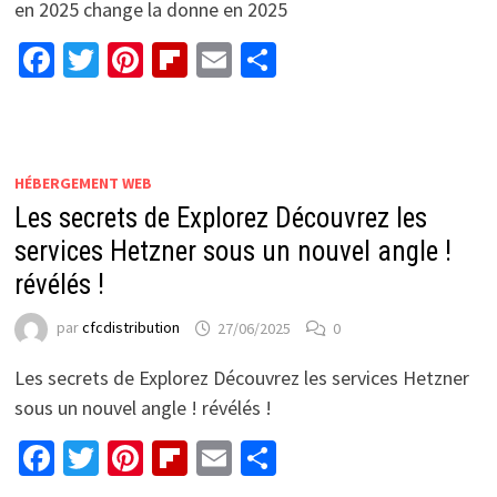
en 2025 change la donne en 2025
Facebook
Twitter
Pinterest
Flipboard
Email
Partager
HÉBERGEMENT WEB
Les secrets de Explorez Découvrez les
services Hetzner sous un nouvel angle !
révélés !
par
cfcdistribution
27/06/2025
0
Les secrets de Explorez Découvrez les services Hetzner
sous un nouvel angle ! révélés !
Facebook
Twitter
Pinterest
Flipboard
Email
Partager