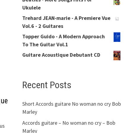
Ukulele
Trehard JEAN-marie - A Premiere Vue
Vol.6 - 2 Guitares
Topper Guido - A Modern Approach
To The Guitar Vol.1
Guitare Acoustique Debutant CD
Recent Posts
que
Short Accords guitare No woman no cry Bob
Marley
Accords guitare – No woman no cry – Bob
ous
Marley