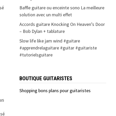
sé
Baffle guitare ou enceinte sono La meilleure
solution avec un multi effet
Accords guitare Knocking On Heaven’s Door
– Bob Dylan + tablature
Slow life like jam wind #guitare
#apprendrelaguitare #guitar #guitariste
#tutorielsguitare
BOUTIQUE GUITARISTES
Shopping bons plans pour guitaristes
ous
osé