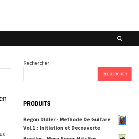
Rechercher
RECHERCHER
 en
PRODUITS
Begon Didier - Methode De Guitare
Vol.1 : Initiation et Decouverte
ous
Beatles - More Songs Hits For