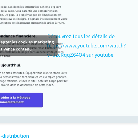
Découvrez tous les détails de
cepter les cookies marketing
https://www.youtube.com/watch?
ctiver ce contenu
v=JzcRqqZ64O4 sur youtube
c-distribution