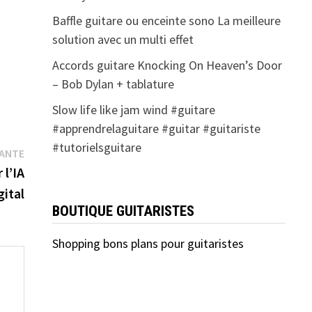
Baffle guitare ou enceinte sono La meilleure
solution avec un multi effet
Accords guitare Knocking On Heaven’s Door
– Bob Dylan + tablature
Slow life like jam wind #guitare
#apprendrelaguitare #guitar #guitariste
#tutorielsguitare
Publication
VANTE
suivante :
 l’IA
ital
BOUTIQUE GUITARISTES
Shopping bons plans pour guitaristes