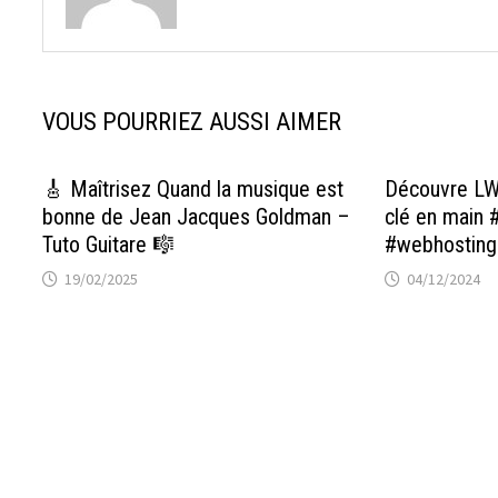
VOUS POURRIEZ AUSSI AIMER
🎸 Maîtrisez Quand la musique est
Découvre LW
bonne de Jean Jacques Goldman –
clé en main 
Tuto Guitare 🎼
#webhosting
19/02/2025
04/12/2024