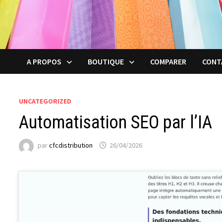
A PROPOS
BOUTIQUE
COMPARER
CONT
UNCATEGORIZED
Automatisation SEO par l’IA
par
cfcdistribution
26/04/2026