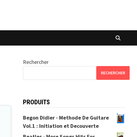
Rechercher
RECHERCHER
PRODUITS
Begon Didier - Methode De Guitare
Vol.1 : Initiation et Decouverte
Beatles - More Songs Hits For