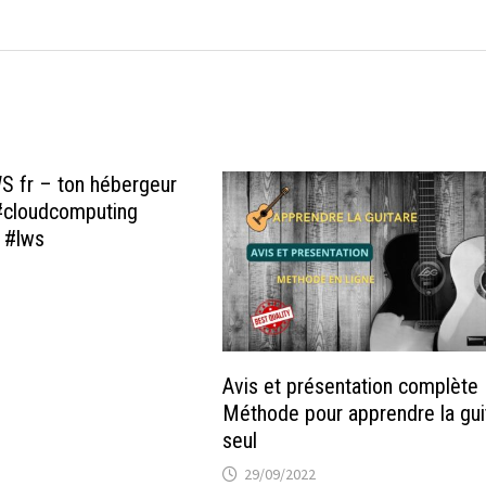
S fr – ton hébergeur
#cloudcomputing
 #lws
Avis et présentation complète
Méthode pour apprendre la gui
seul
29/09/2022