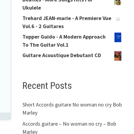
Ukulele
Trehard JEAN-marie - A Premiere Vue
Vol.6 - 2 Guitares
Topper Guido - A Modern Approach
To The Guitar Vol.1
Guitare Acoustique Debutant CD
Recent Posts
Short Accords guitare No woman no cry Bob
Marley
Accords guitare – No woman no cry – Bob
Marley