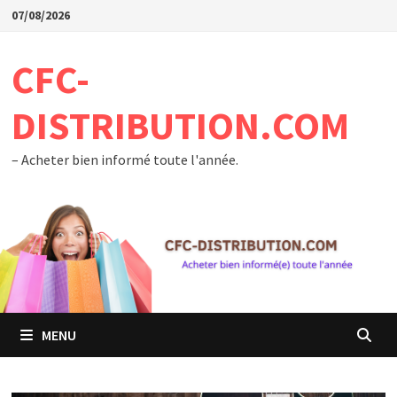
Passer
07/08/2026
au
contenu
CFC-
DISTRIBUTION.COM
– Acheter bien informé toute l'année.
MENU