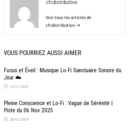
cfcdistribution
Voir tous les articles de
cfcdistribution →
VOUS POURRIEZ AUSSI AIMER
Focus et Éveil : Musique Lo-Fi Sanctuaire Sonore du
Jour ☁️
14/11/2025
Pleine Conscience et Lo-Fi : Vague de Sérénité |
Piste du 06 Nov 2025
26/01/2026