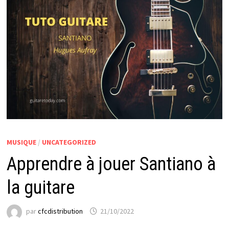
MUSIQUE
/
UNCATEGORIZED
Apprendre à jouer Santiano à
la guitare
par
cfcdistribution
21/10/2022