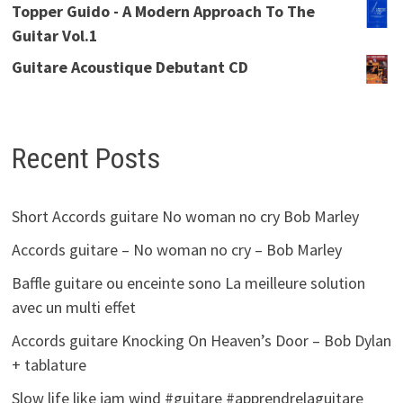
Topper Guido - A Modern Approach To The
Guitar Vol.1
Guitare Acoustique Debutant CD
Recent Posts
Short Accords guitare No woman no cry Bob Marley
Accords guitare – No woman no cry – Bob Marley
Baffle guitare ou enceinte sono La meilleure solution
avec un multi effet
Accords guitare Knocking On Heaven’s Door – Bob Dylan
+ tablature
Slow life like jam wind #guitare #apprendrelaguitare