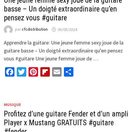
Une jeune femme sexy joue de la guitare
basse – Un doigté extraordinaire qu’en
pensez vous #guitare
par
cfcdistribution
05/05/2024
Apprendre la guitare: Une jeune femme sexy joue de la
guitare basse – Un doigté extraordinaire qu’en pensez
vous #guitare Une jeune femme joue de …
Facebook
Twitter
Pinterest
Flipboard
Email
Partager
MUSIQUE
Profitez d’une guitare Fender et d’un ampli
Player x Mustang GRATUITS #guitare
#fender