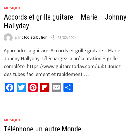
MUSIQUE
Accords et grille guitare – Marie – Johnny
Hallyday
par
cfcdistribution
23/02/2024
Apprendre la guitare: Accords et grille guitare – Marie –
Johnny Hallyday Téléchargez la présentation + grille
complète: https://www.guitaretoday.com/u5bt Jouez
des tubes facilement et rapidement …
Facebook
Twitter
Pinterest
Flipboard
Email
Partager
MUSIQUE
Téléphone un autre Monde