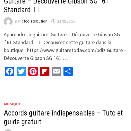
Guitare – Découverte Gibson SG ´61
Standard TT
par
cfcdistribution
31/01/2024
Apprendre la guitare: Guitare – Découverte Gibson SG
´61 Standard TT Découvrez cette guitare dans la
boutique : https://www.guitaretoday.com/pdiz Guitare –
Découverte Gibson SG ´61 …
Facebook
Twitter
Pinterest
Flipboard
Email
Partager
MUSIQUE
Accords guitare indispensables – Tuto et
guide gratuit