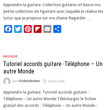
Apprendre la guitare: Collection guitares et basse ma
petite collection de #guitare avec laquelle je réalise les
tutos que je propose sur ma chaine Regarder …
Facebook
Twitter
Pinterest
Flipboard
Email
Partager
MUSIQUE
Tutoriel accords guitare -Téléphone – Un
autre Monde
par
cfcdistribution
10/02/2024
Apprendre la guitare: Tutoriel accords guitare -
Téléphone – Un autre Monde Téléchargez le fichier
gratuit des accords : Téléphone – Un autre Monde :