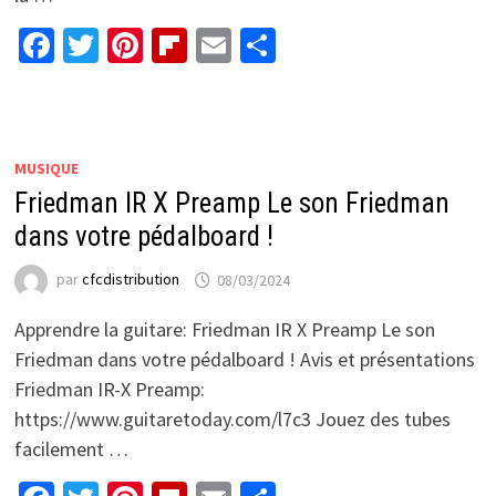
Facebook
Twitter
Pinterest
Flipboard
Email
Partager
MUSIQUE
Friedman IR X Preamp Le son Friedman
dans votre pédalboard !
par
cfcdistribution
08/03/2024
Apprendre la guitare: Friedman IR X Preamp Le son
Friedman dans votre pédalboard ! Avis et présentations
Friedman IR-X Preamp:
https://www.guitaretoday.com/l7c3 Jouez des tubes
facilement …