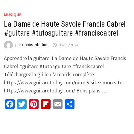
MUSIQUE
La Dame de Haute Savoie Francis Cabrel
#guitare #tutosguitare #franciscabrel
par
cfcdistribution
05/03/2024
Apprendre la guitare: La Dame de Haute Savoie Francis
Cabrel #guitare #tutosguitare #franciscabrel
Téléchargez la grille d’accords complète:
https://www.guitaretoday.com/nitm Visitez mon site:
https://www.guitaretoday.com/ Bons plans …
Facebook
Twitter
Pinterest
Flipboard
Email
Partager