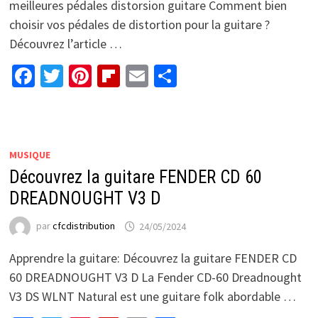
meilleures pédales distorsion guitare Comment bien
choisir vos pédales de distortion pour la guitare ?
Découvrez l’article …
Facebook
Twitter
Pinterest
Flipboard
Email
Partager
MUSIQUE
Découvrez la guitare FENDER CD 60
DREADNOUGHT V3 D
par
cfcdistribution
24/05/2024
Apprendre la guitare: Découvrez la guitare FENDER CD
60 DREADNOUGHT V3 D La Fender CD-60 Dreadnought
V3 DS WLNT Natural est une guitare folk abordable …