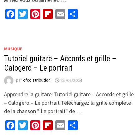
Facebook
Twitter
Pinterest
Flipboard
Email
Partager
MUSIQUE
Tutoriel guitare – Accords et grille –
Calogero – Le portrait
par
cfcdistribution
05/02/2024
Apprendre la guitare: Tutoriel guitare – Accords et grille
– Calogero – Le portrait Téléchargez la grille complète
de la chanson " Le portrait" de …
Facebook
Twitter
Pinterest
Flipboard
Email
Partager