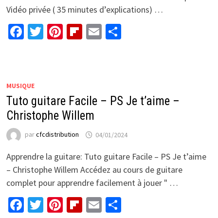
Vidéo privée ( 35 minutes d’explications) …
Facebook
Twitter
Pinterest
Flipboard
Email
Partager
MUSIQUE
Tuto guitare Facile – PS Je t’aime –
Christophe Willem
par
cfcdistribution
04/01/2024
Apprendre la guitare: Tuto guitare Facile – PS Je t’aime
– Christophe Willem Accédez au cours de guitare
complet pour apprendre facilement à jouer " …
Facebook
Twitter
Pinterest
Flipboard
Email
Partager