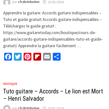
par
cfcdistribution
23/01/2024
Apprendre la guitare: Accords guitare indispensables –
Tuto et guide gratuit Accords guitare indispensables –
Téléchargez le guide gratuit :
https://www.guitaretoday.com/boutique/cours-de-
guitare/accords-guitare-indispensables-tuto-et-guide-
gratuit/ Apprendre la guitare facilement …
Facebook
Twitter
Pinterest
Flipboard
Email
Partager
MUSIQUE
Tuto guitare – Accords – Le lion est Mort
– Henri Salvador
par
cfcdistribution
20/01/2024