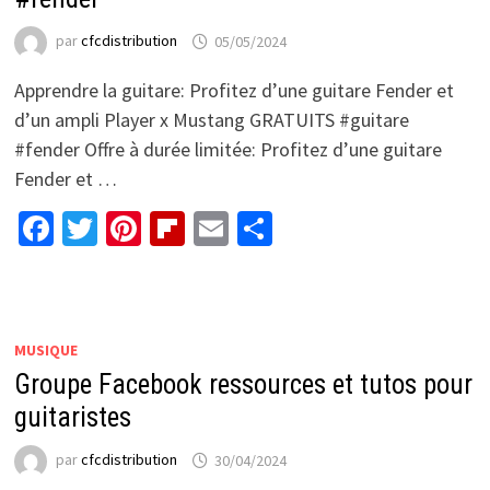
par
cfcdistribution
05/05/2024
Apprendre la guitare: Profitez d’une guitare Fender et
d’un ampli Player x Mustang GRATUITS #guitare
#fender Offre à durée limitée: Profitez d’une guitare
Fender et …
Facebook
Twitter
Pinterest
Flipboard
Email
Partager
MUSIQUE
Groupe Facebook ressources et tutos pour
guitaristes
par
cfcdistribution
30/04/2024