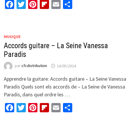
Facebook
Twitter
Pinterest
Flipboard
Email
Partager
MUSIQUE
Accords guitare – La Seine Vanessa
Paradis
par
cfcdistribution
16/05/2024
Apprendre la guitare: Accords guitare – La Seine Vanessa
Paradis Quels sont els accords de – La Seine de Vanessa
Paradis, dans quel ordre les …
Facebook
Twitter
Pinterest
Flipboard
Email
Partager