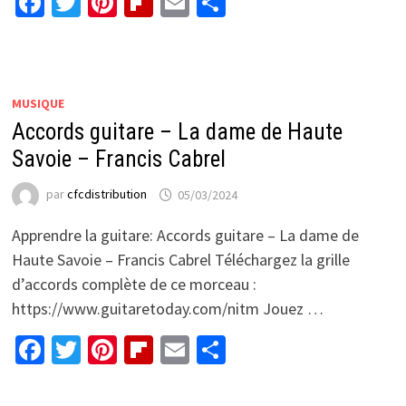
Facebook
Twitter
Pinterest
Flipboard
Email
Partager
MUSIQUE
Accords guitare – La dame de Haute
Savoie – Francis Cabrel
par
cfcdistribution
05/03/2024
Apprendre la guitare: Accords guitare – La dame de
Haute Savoie – Francis Cabrel Téléchargez la grille
d’accords complète de ce morceau :
https://www.guitaretoday.com/nitm Jouez …
Facebook
Twitter
Pinterest
Flipboard
Email
Partager