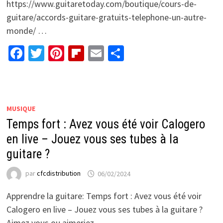
https://www.guitaretoday.com/boutique/cours-de-
guitare/accords-guitare-gratuits-telephone-un-autre-
monde/ …
Facebook
Twitter
Pinterest
Flipboard
Email
Partager
MUSIQUE
Temps fort : Avez vous été voir Calogero
en live – Jouez vous ses tubes à la
guitare ?
par
cfcdistribution
06/02/2024
Apprendre la guitare: Temps fort : Avez vous été voir
Calogero en live – Jouez vous ses tubes à la guitare ?
Aimez vous ou aimeriez …