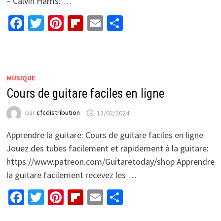
– Calvin Harris: …
Facebook
Twitter
Pinterest
Flipboard
Email
Partager
MUSIQUE
Cours de guitare faciles en ligne
par
cfcdistribution
13/02/2024
Apprendre la guitare: Cours de guitare faciles en ligne
Jouez des tubes facilement et rapidement à la guitare:
https://www.patreon.com/Guitaretoday/shop Apprendre
la guitare facilement recevez les …
Facebook
Twitter
Pinterest
Flipboard
Email
Partager