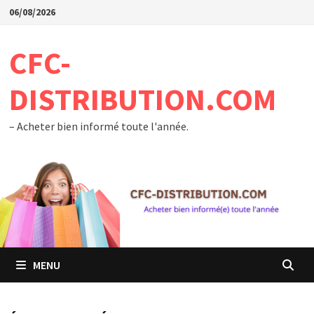
Passer
06/08/2026
au
contenu
CFC-
DISTRIBUTION.COM
– Acheter bien informé toute l'année.
MENU