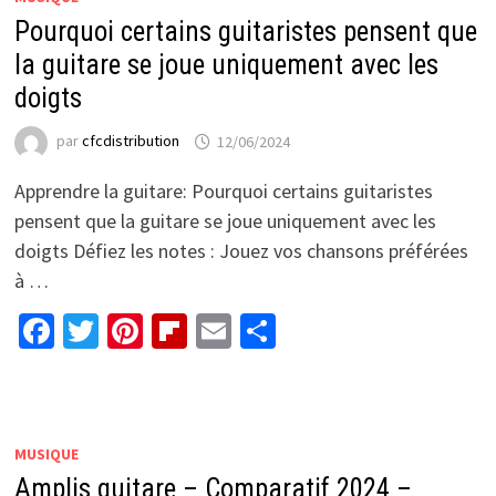
Pourquoi certains guitaristes pensent que
la guitare se joue uniquement avec les
doigts
par
cfcdistribution
12/06/2024
Apprendre la guitare: Pourquoi certains guitaristes
pensent que la guitare se joue uniquement avec les
doigts Défiez les notes : Jouez vos chansons préférées
à …
Facebook
Twitter
Pinterest
Flipboard
Email
Partager
MUSIQUE
Amplis guitare – Comparatif 2024 –