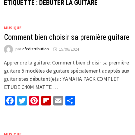
ÉTIQUETTE :
DÉBUTER LA GUITARE
MUSIQUE
Comment bien choisir sa première guitare
par
cfcdistribution
15/06/2024
Apprendre la guitare: Comment bien choisir sa première
guitare 5 modèles de guitare spécialement adaptés aux
guitaristes débutant(e)s : YAMAHA PACK COMPLET
ETUDE C40M MATTE …
Facebook
Twitter
Pinterest
Flipboard
Email
Partager
MUSIQUE