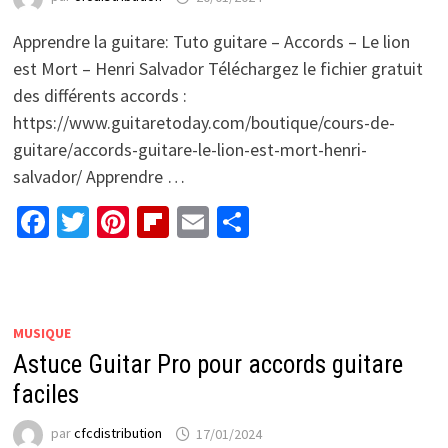
Apprendre la guitare: Tuto guitare – Accords – Le lion
est Mort – Henri Salvador Téléchargez le fichier gratuit
des différents accords :
https://www.guitaretoday.com/boutique/cours-de-
guitare/accords-guitare-le-lion-est-mort-henri-
salvador/ Apprendre …
Facebook
Twitter
Pinterest
Flipboard
Email
Partager
MUSIQUE
Astuce Guitar Pro pour accords guitare
faciles
par
cfcdistribution
17/01/2024