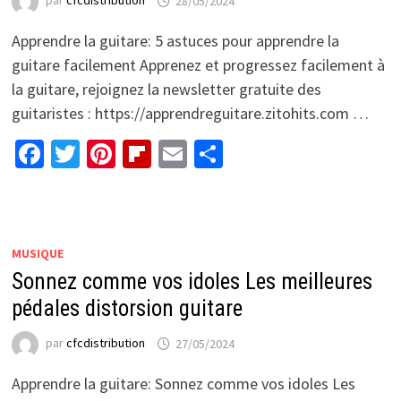
par
cfcdistribution
28/05/2024
Apprendre la guitare: 5 astuces pour apprendre la
guitare facilement Apprenez et progressez facilement à
la guitare, rejoignez la newsletter gratuite des
guitaristes : https://apprendreguitare.zitohits.com …
Facebook
Twitter
Pinterest
Flipboard
Email
Partager
MUSIQUE
Sonnez comme vos idoles Les meilleures
pédales distorsion guitare
par
cfcdistribution
27/05/2024
Apprendre la guitare: Sonnez comme vos idoles Les