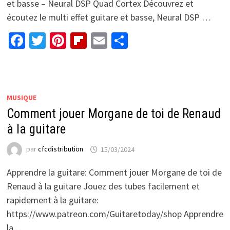
et basse – Neural DSP Quad Cortex Découvrez et
écoutez le multi effet guitare et basse, Neural DSP …
Facebook
Twitter
Pinterest
Flipboard
Email
Partager
MUSIQUE
Comment jouer Morgane de toi de Renaud
à la guitare
par
cfcdistribution
15/03/2024
Apprendre la guitare: Comment jouer Morgane de toi de
Renaud à la guitare Jouez des tubes facilement et
rapidement à la guitare:
https://www.patreon.com/Guitaretoday/shop Apprendre
la …