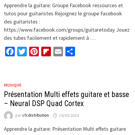
Apprendre la guitare: Groupe Facebook ressources et
tutos pour guitaristes Rejoignez le groupe Facebook
des guitaristes :
https://www.facebook.com/groups/guitaretoday Jouez
des tubes facilement et rapidement à …
Facebook
Twitter
Pinterest
Flipboard
Email
Partager
MUSIQUE
Présentation Multi effets guitare et basse
– Neural DSP Quad Cortex
par
cfcdistribution
19/03/2024
Apprendre la guitare: Présentation Multi effets guitare