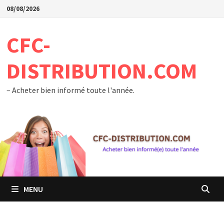
Passer
08/08/2026
au
contenu
CFC-
DISTRIBUTION.COM
– Acheter bien informé toute l'année.
MENU