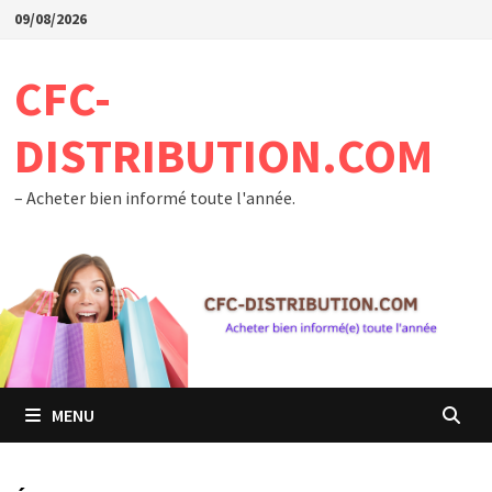
Passer
09/08/2026
au
contenu
CFC-
DISTRIBUTION.COM
– Acheter bien informé toute l'année.
MENU