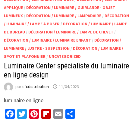
APPLIQUE
/
DÉCORATION / LUMINAIRE / GUIRLANDE - OBJET
LUMINEUX
/
DÉCORATION / LUMINAIRE / LAMPADAIRE
/
DÉCORATION
/ LUMINAIRE / LAMPE À POSER
/
DÉCORATION / LUMINAIRE / LAMPE
DE BUREAU
/
DÉCORATION / LUMINAIRE / LAMPE DE CHEVET
/
DÉCORATION / LUMINAIRE / LUMINAIRE ENFANT
/
DÉCORATION /
LUMINAIRE / LUSTRE - SUSPENSION
/
DÉCORATION / LUMINAIRE /
SPOT ET PLAFONNIER
/
UNCATEGORIZED
Luminaire Center spécialiste du luminaire
en ligne design
par
cfcdistribution
11/04/2023
luminaire en ligne
Facebook
Twitter
Pinterest
Flipboard
Email
Partager