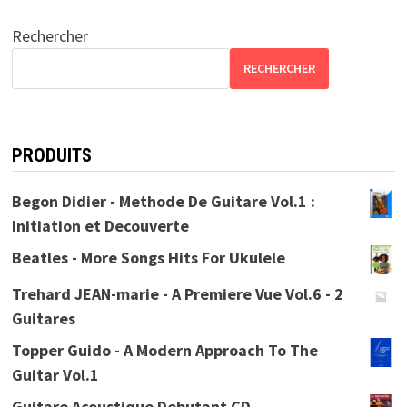
Rechercher
RECHERCHER
PRODUITS
Begon Didier - Methode De Guitare Vol.1 :
Initiation et Decouverte
Beatles - More Songs Hits For Ukulele
Trehard JEAN-marie - A Premiere Vue Vol.6 - 2
Guitares
Topper Guido - A Modern Approach To The
Guitar Vol.1
Guitare Acoustique Debutant CD