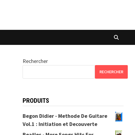
Rechercher
RECHERCHER
PRODUITS
Begon Didier - Methode De Guitare
Vol.1 : Initiation et Decouverte
Beatles - More Songs Hits For