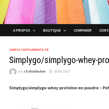
A PROPOS
BOUTIQUE
COMPARER
CONT
SIMPLY SUPPLEMENTS FR
Simplygo/simplygo-whey-pro
par
cfcdistribution
30/03/2023
Simplygo/simplygo-whey-proteine-en-poudre – Pet