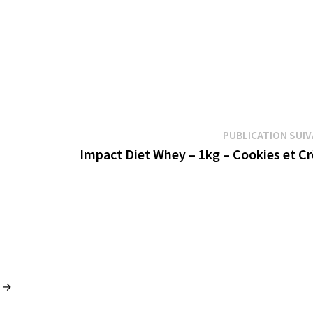
PUBLICATION SUI
Impact Diet Whey – 1kg – Cookies et C
n →