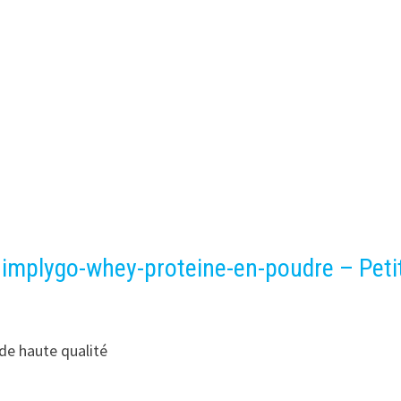
mplygo-whey-proteine-en-poudre – Peti
de haute qualité