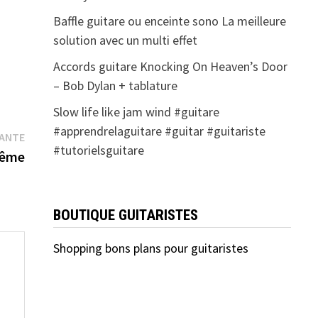
Baffle guitare ou enceinte sono La meilleure
solution avec un multi effet
Accords guitare Knocking On Heaven’s Door
– Bob Dylan + tablature
Slow life like jam wind #guitare
#apprendrelaguitare #guitar #guitariste
Publication
VANTE
#tutorielsguitare
suivante :
rême
BOUTIQUE GUITARISTES
Shopping bons plans pour guitaristes