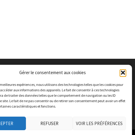
Gérer le consentement aux cookies
s meilleures expériences, nous utilisons des technologies telles que les cookies pour
 accéder aux informations des appareils. Le fait de consentir à ces technologies
a de traiter des données telles que le comportement de navigation ou les ID
e site. Le fait de ne pas consentir ou de retirer son consentement peut avoir un effet
ertaines caractéristiques et fonctions.
CEPTER
REFUSER
VOIR LES PRÉFÉRENCES