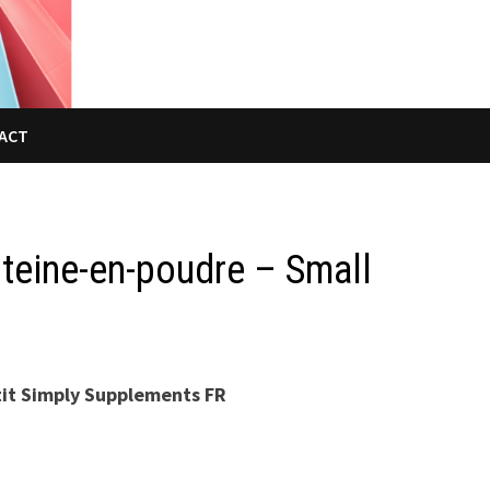
ACT
teine-en-poudre – Small
it Simply Supplements FR