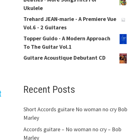
Ukulele
Trehard JEAN-marie - A Premiere Vue
Vol.6 - 2 Guitares
Topper Guido - A Modern Approach
To The Guitar Vol.1
Guitare Acoustique Debutant CD
Recent Posts
t
Short Accords guitare No woman no cry Bob
Marley
Accords guitare – No woman no cry – Bob
Marley