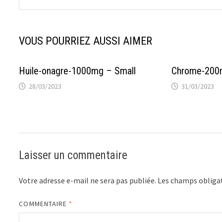
VOUS POURRIEZ AUSSI AIMER
Huile-onagre-1000mg – Small
Chrome-200
28/03/2023
31/03/2023
Laisser un commentaire
Votre adresse e-mail ne sera pas publiée.
Les champs obligat
COMMENTAIRE
*