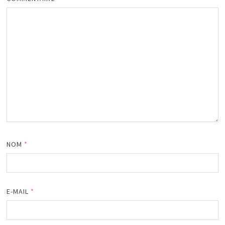
NOM
*
E-MAIL
*