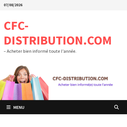
Passer
07/08/2026
au
contenu
CFC-
DISTRIBUTION.COM
– Acheter bien informé toute l'année.
MENU