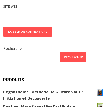
SITE WEB
Rechercher
RECHERCHER
PRODUITS
Begon Didier - Methode De Guitare Vol.1 :
Initiation et Decouverte
Beatles - More Songs Hits For Ukulele