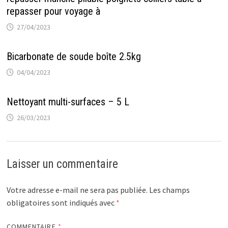
repasser pour voyage à
27/04/2023
Bicarbonate de soude boîte 2.5kg
04/04/2023
Nettoyant multi-surfaces – 5 L
26/03/2023
Laisser un commentaire
Votre adresse e-mail ne sera pas publiée.
Les champs
obligatoires sont indiqués avec
*
COMMENTAIRE
*