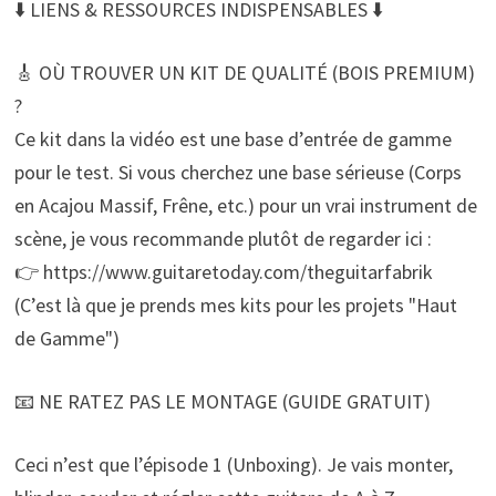
⬇️ LIENS & RESSOURCES INDISPENSABLES ⬇️
🎸 OÙ TROUVER UN KIT DE QUALITÉ (BOIS PREMIUM)
?
Ce kit dans la vidéo est une base d’entrée de gamme
pour le test. Si vous cherchez une base sérieuse (Corps
en Acajou Massif, Frêne, etc.) pour un vrai instrument de
scène, je vous recommande plutôt de regarder ici :
👉 https://www.guitaretoday.com/theguitarfabrik
(C’est là que je prends mes kits pour les projets "Haut
de Gamme")
📧 NE RATEZ PAS LE MONTAGE (GUIDE GRATUIT)
Ceci n’est que l’épisode 1 (Unboxing). Je vais monter,