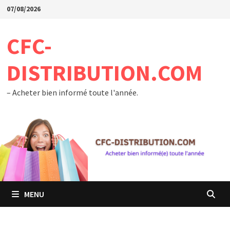
Passer
07/08/2026
au
contenu
CFC-
DISTRIBUTION.COM
– Acheter bien informé toute l'année.
MENU