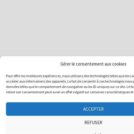
Gérer le consentement aux cookies
Pour offrir les meilleures expériences, nous utilisons des technologies telles que les c
accéder aux informations des appareils. Le fait de consentir à ces technologies nous 
données telles que le comportement de navigation ou les ID uniques sur ce site. Le fa
retirer son consentement peut avoir un effet négatif sur certaines caractéristiques et
ACCEPTER
REFUSER