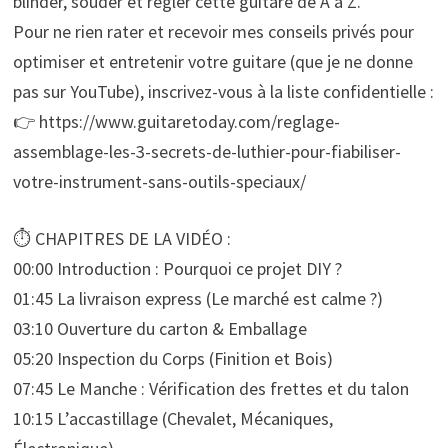
blinder, souder et régler cette guitare de A à Z.
Pour ne rien rater et recevoir mes conseils privés pour
optimiser et entretenir votre guitare (que je ne donne
pas sur YouTube), inscrivez-vous à la liste confidentielle :
👉 https://www.guitaretoday.com/reglage-
assemblage-les-3-secrets-de-luthier-pour-fiabiliser-
votre-instrument-sans-outils-speciaux/
⏱️ CHAPITRES DE LA VIDÉO :
00:00 Introduction : Pourquoi ce projet DIY ?
01:45 La livraison express (Le marché est calme ?)
03:10 Ouverture du carton & Emballage
05:20 Inspection du Corps (Finition et Bois)
07:45 Le Manche : Vérification des frettes et du talon
10:15 L’accastillage (Chevalet, Mécaniques,