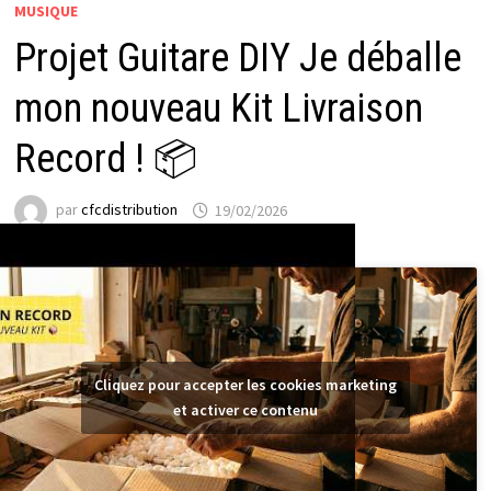
MUSIQUE
Projet Guitare DIY Je déballe
mon nouveau Kit Livraison
Record ! 📦
par
cfcdistribution
19/02/2026
Cliquez pour accepter les cookies marketing
et activer ce contenu