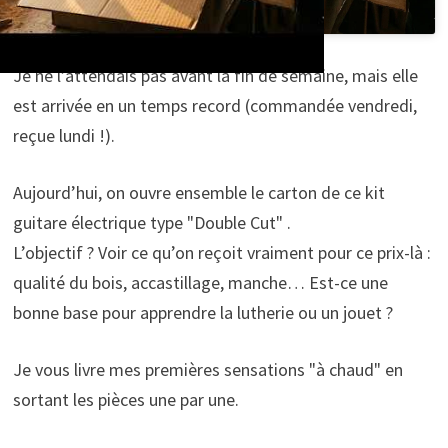
Je ne l’attendais pas avant la fin de semaine, mais elle
est arrivée en un temps record (commandée vendredi,
reçue lundi !).
Aujourd’hui, on ouvre ensemble le carton de ce kit
guitare électrique type "Double Cut" .
L’objectif ? Voir ce qu’on reçoit vraiment pour ce prix-là :
qualité du bois, accastillage, manche… Est-ce une
bonne base pour apprendre la lutherie ou un jouet ?
Je vous livre mes premières sensations "à chaud" en
sortant les pièces une par une.