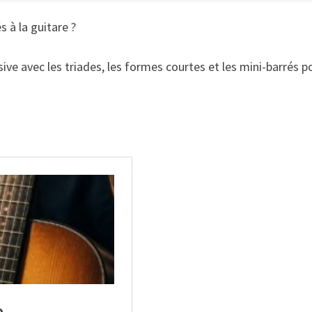
s à la guitare ?
ive avec les triades, les formes courtes et les mini-barrés p