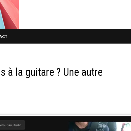
ACT
 à la guitare ? Une autre