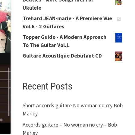
Ukulele
Trehard JEAN-marie - A Premiere Vue
Vol.6 - 2 Guitares
Topper Guido - A Modern Approach
To The Guitar Vol.1
Guitare Acoustique Debutant CD
Recent Posts
Short Accords guitare No woman no cry Bob
Marley
Accords guitare – No woman no cry – Bob
Marley