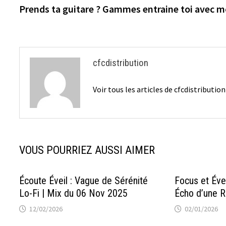
précédente :
Prends ta guitare ? Gammes entraine toi avec m
de
l’article
cfcdistribution
Voir tous les articles de cfcdistributio
VOUS POURRIEZ AUSSI AIMER
Écoute Éveil : Vague de Sérénité
Focus et Éve
Lo-Fi | Mix du 06 Nov 2025
Écho d’une R
12/02/2026
02/01/2026