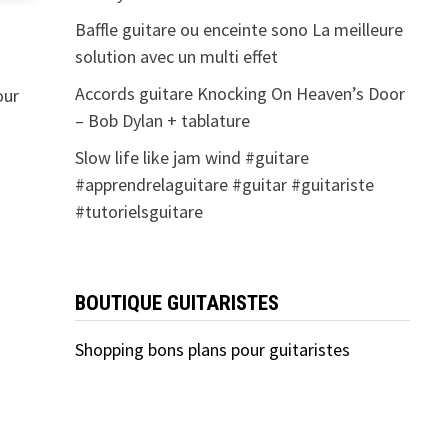
Baffle guitare ou enceinte sono La meilleure
solution avec un multi effet
Accords guitare Knocking On Heaven’s Door
our
– Bob Dylan + tablature
Slow life like jam wind #guitare
#apprendrelaguitare #guitar #guitariste
#tutorielsguitare
BOUTIQUE GUITARISTES
Shopping bons plans pour guitaristes