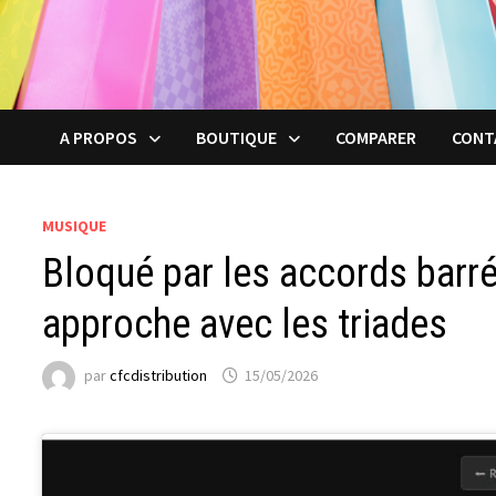
A PROPOS
BOUTIQUE
COMPARER
CONT
MUSIQUE
Bloqué par les accords barrés
approche avec les triades
par
cfcdistribution
15/05/2026