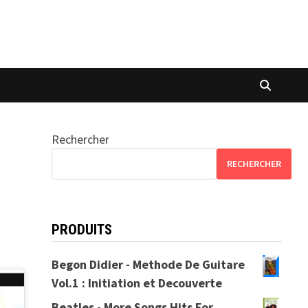
Rechercher
RECHERCHER
PRODUITS
Begon Didier - Methode De Guitare
Vol.1 : Initiation et Decouverte
Beatles - More Songs Hits For