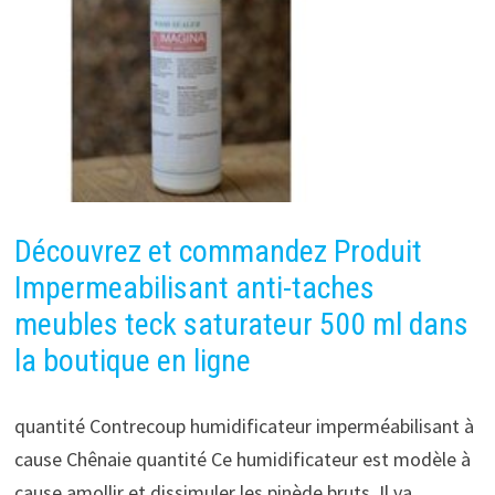
Découvrez et commandez Produit
Impermeabilisant anti-taches
meubles teck saturateur 500 ml dans
la boutique en ligne
quantité Contrecoup humidificateur imperméabilisant à
cause Chênaie quantité Ce humidificateur est modèle à
cause amollir et dissimuler les pinède bruts. Il va