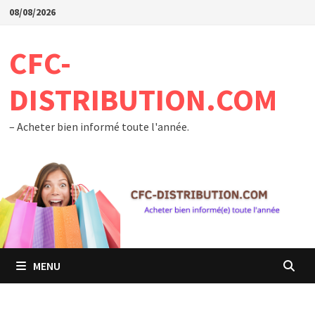
Passer
08/08/2026
au
contenu
CFC-
DISTRIBUTION.COM
– Acheter bien informé toute l'année.
MENU