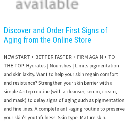
Discover and Order First Signs of
Aging from the Online Store
NEW START + BETTER FASTER + FIRM AGAIN + TO
THE TOP. Hydrates | Nourishes | Limits pigmentation
and skin laxity. Want to help your skin regain comfort
and resistance? Strengthen your skin barrier with a
simple 4-step routine (with a cleanser, serum, cream,
and mask) to delay signs of aging such as pigmentation
and fine lines. A complete anti-aging routine to preserve
your skin’s youthfulness. Skin type: Mature skin.