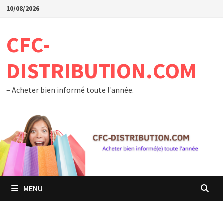
Passer
10/08/2026
au
contenu
CFC-
DISTRIBUTION.COM
– Acheter bien informé toute l'année.
MENU