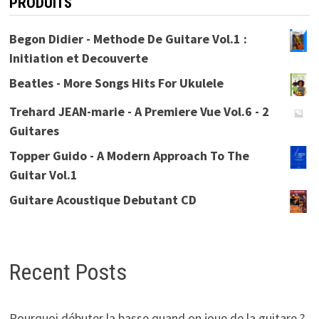
PRODUITS
Begon Didier - Methode De Guitare Vol.1 :
Initiation et Decouverte
Beatles - More Songs Hits For Ukulele
Trehard JEAN-marie - A Premiere Vue Vol.6 - 2
Guitares
Topper Guido - A Modern Approach To The
Guitar Vol.1
Guitare Acoustique Debutant CD
Recent Posts
Pourquoi débuter la basse quand on joue de la guitare ?