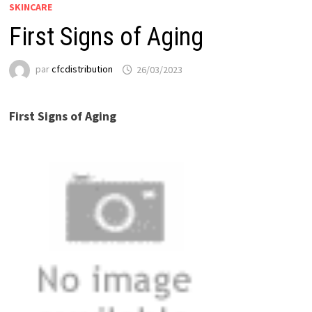
SKINCARE
First Signs of Aging
par
cfcdistribution
26/03/2023
First Signs of Aging