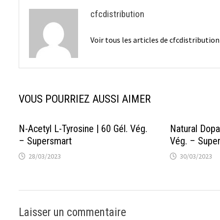
cfcdistribution
Voir tous les articles de cfcdistributio
VOUS POURRIEZ AUSSI AIMER
N-Acetyl L-Tyrosine | 60 Gél. Vég.
Natural Dopa
– Supersmart
Vég. – Supe
28/03/2023
30/03/2023
Laisser un commentaire