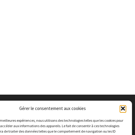
Gérer le consentement aux cookies
s meilleures expériences, nous utilisons des technologies telles que les cookies pour
 accéder aux informations des appareils. Le fait de consentir à ces technologies
a de traiter des données telles que le comportement de navigation ou les ID