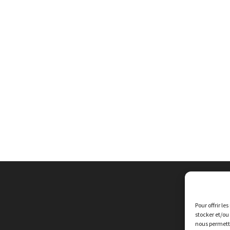
Pour offrir le
stocker et/ou
nous permettr