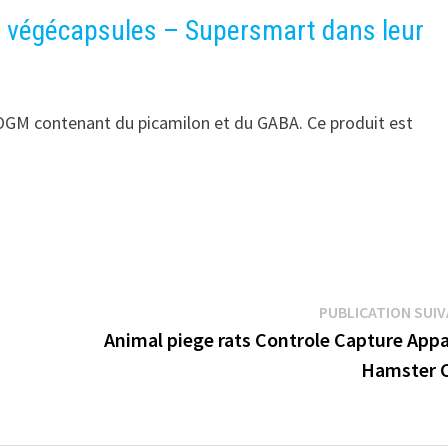
0 végécapsules – Supersmart dans leur
OGM contenant du picamilon et du GABA. Ce produit est
PUBLICATION SUI
Animal piege rats Controle Capture Appa
Hamster 