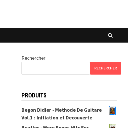
Rechercher
RECHERCHER
PRODUITS
Begon Didier - Methode De Guitare
Vol.1 : Initiation et Decouverte
Beatles - More Songs Hits For