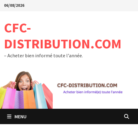
Passer
06/08/2026
au
contenu
CFC-
DISTRIBUTION.COM
– Acheter bien informé toute l'année.
MENU