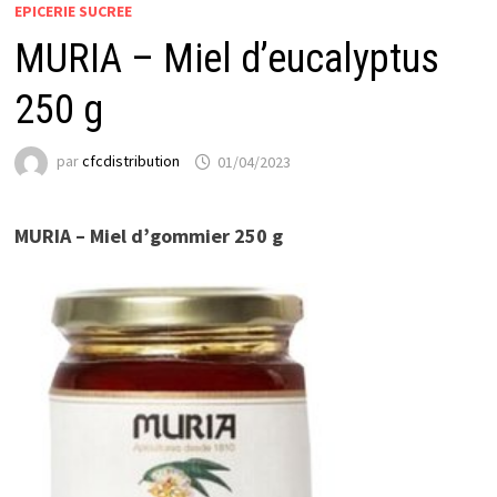
EPICERIE SUCREE
MURIA – Miel d’eucalyptus
250 g
par
cfcdistribution
01/04/2023
MURIA – Miel d’gommier 250 g