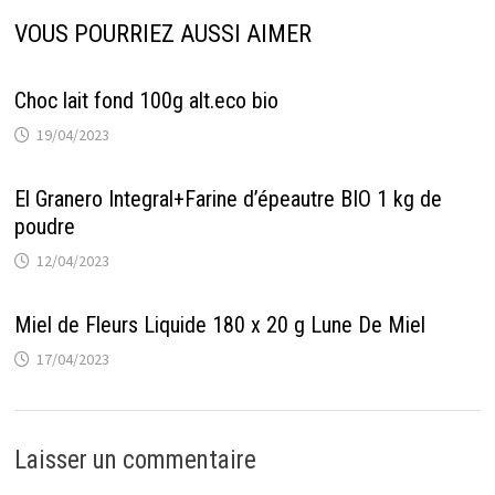
VOUS POURRIEZ AUSSI AIMER
Choc lait fond 100g alt.eco bio
19/04/2023
El Granero Integral+Farine d’épeautre BIO 1 kg de
poudre
12/04/2023
Miel de Fleurs Liquide 180 x 20 g Lune De Miel
17/04/2023
Laisser un commentaire