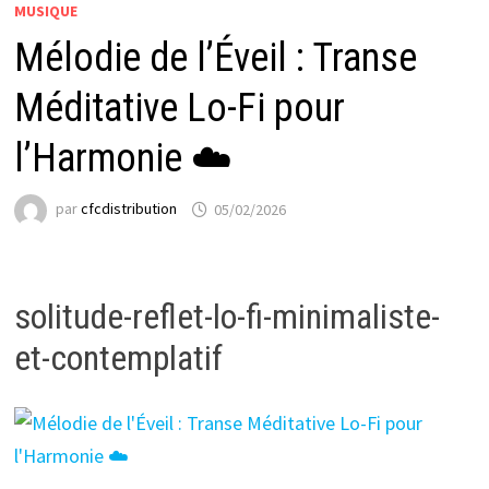
MUSIQUE
Mélodie de l’Éveil : Transe
Méditative Lo-Fi pour
l’Harmonie ☁️
par
cfcdistribution
05/02/2026
solitude-reflet-lo-fi-minimaliste-
et-contemplatif