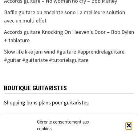
Accords guitare – No woman no cry – Bob Marley
Baffle guitare ou enceinte sono La meilleure solution
avec un multi effet
Accords guitare Knocking On Heaven’s Door – Bob Dylan
+ tablature
Slow life like jam wind #guitare #apprendrelaguitare
#guitar #guitariste #tutorielsguitare
BOUTIQUE GUITARISTES
Shopping bons plans pour guitaristes
Gérer le consentement aux
cookies