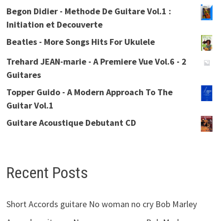
Begon Didier - Methode De Guitare Vol.1 :
Initiation et Decouverte
Beatles - More Songs Hits For Ukulele
Trehard JEAN-marie - A Premiere Vue Vol.6 - 2
Guitares
Topper Guido - A Modern Approach To The
Guitar Vol.1
Guitare Acoustique Debutant CD
Recent Posts
Short Accords guitare No woman no cry Bob Marley