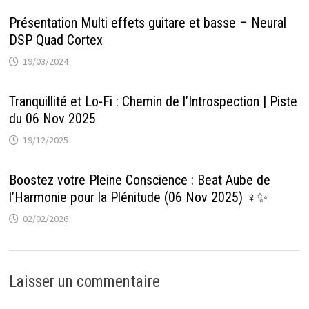
Présentation Multi effets guitare et basse – Neural
DSP Quad Cortex
19/03/2024
Tranquillité et Lo-Fi : Chemin de l’Introspection | Piste
du 06 Nov 2025
19/12/2025
Boostez votre Pleine Conscience : Beat Aube de
l’Harmonie pour la Plénitude (06 Nov 2025) ‍♀️✨
02/02/2026
Laisser un commentaire