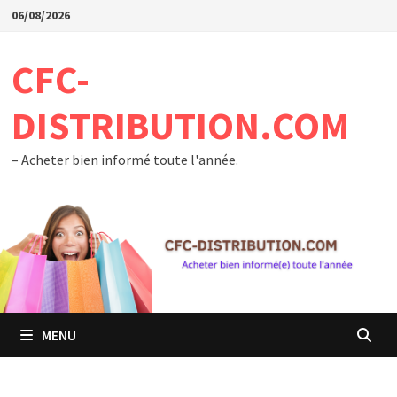
Passer
06/08/2026
au
contenu
CFC-
DISTRIBUTION.COM
– Acheter bien informé toute l'année.
MENU