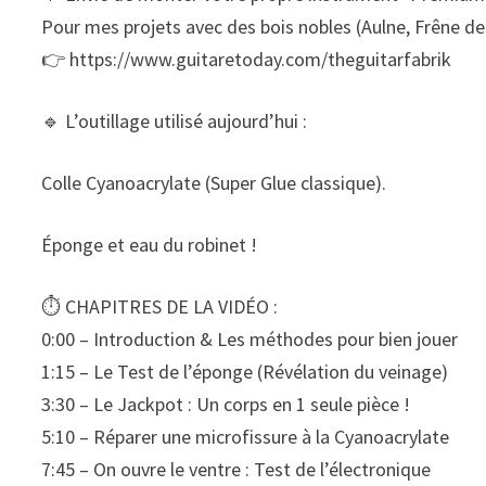
Pour mes projets avec des bois nobles (Aulne, Frêne des 
👉 https://www.guitaretoday.com/theguitarfabrik
🔹 L’outillage utilisé aujourd’hui :
Colle Cyanoacrylate (Super Glue classique).
Éponge et eau du robinet !
⏱️ CHAPITRES DE LA VIDÉO :
0:00 – Introduction & Les méthodes pour bien jouer
1:15 – Le Test de l’éponge (Révélation du veinage)
3:30 – Le Jackpot : Un corps en 1 seule pièce !
5:10 – Réparer une microfissure à la Cyanoacrylate
7:45 – On ouvre le ventre : Test de l’électronique