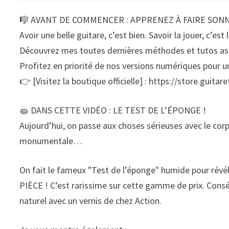
🎼 AVANT DE COMMENCER : APPRENEZ À FAIRE SON
Avoir une belle guitare, c’est bien. Savoir la jouer, c’est 
Découvrez mes toutes dernières méthodes et tutos ast
Profitez en priorité de nos versions numériques pour u
👉 [Visitez la boutique officielle] : https://store.guita
🧽 DANS CETTE VIDÉO : LE TEST DE L’ÉPONGE !
Aujourd’hui, on passe aux choses sérieuses avec le corp
monumentale…
On fait le fameux "Test de l’éponge" humide pour révé
PIÈCE ! C’est rarissime sur cette gamme de prix. Consé
naturel avec un vernis de chez Action.