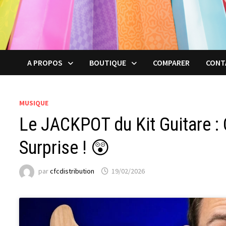
A PROPOS
BOUTIQUE
COMPARER
CONT
MUSIQUE
Le JACKPOT du Kit Guitare : 
Surprise ! 😲
par
cfcdistribution
19/02/2026