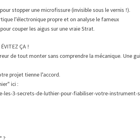
our stopper une microfissure (invisible sous le vernis !).
rtique l’électronique propre et on analyse le fameux
pour couper les aigus sur une vraie Strat.
ÉVITEZ ÇA !
erreur de tout monter sans comprendre la mécanique. Une gu
tre projet tienne l’accord.
r" ici :
es-3-secrets-de-luthier-pour-fiabiliser-votre-instrument-
" ?