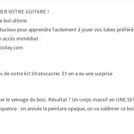
NER VOTRE GUITARE !
le but ultime.
ucieux pour apprendre facilement à jouer vos tubes préféré
n accès immédiat :
retoday.com
s de notre kit Stratocaster. Et on a eu une surprise
ler le veinage du bois. Résultat ? Un corps massif en UNE S
quence : on annule la peinture opaque, on va sublimer ce boi