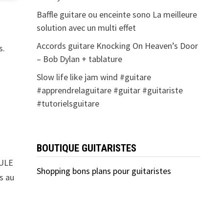
Baffle guitare ou enceinte sono La meilleure
solution avec un multi effet
Accords guitare Knocking On Heaven’s Door
s.
– Bob Dylan + tablature
Slow life like jam wind #guitare
#apprendrelaguitare #guitar #guitariste
#tutorielsguitare
BOUTIQUE GUITARISTES
EULE
Shopping bons plans pour guitaristes
s au