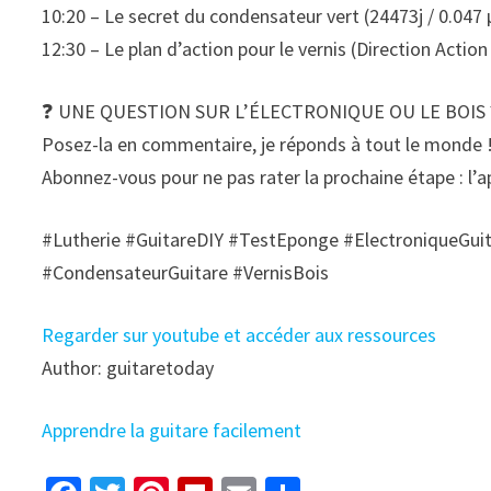
10:20 – Le secret du condensateur vert (24473j / 0.047 
12:30 – Le plan d’action pour le vernis (Direction Action 
❓ UNE QUESTION SUR L’ÉLECTRONIQUE OU LE BOIS 
Posez-la en commentaire, je réponds à tout le monde 
Abonnez-vous pour ne pas rater la prochaine étape : l’ap
#Lutherie #GuitareDIY #TestEponge #ElectroniqueGuit
#CondensateurGuitare #VernisBois
Regarder sur youtube et accéder aux ressources
Author: guitaretoday
Apprendre la guitare facilement