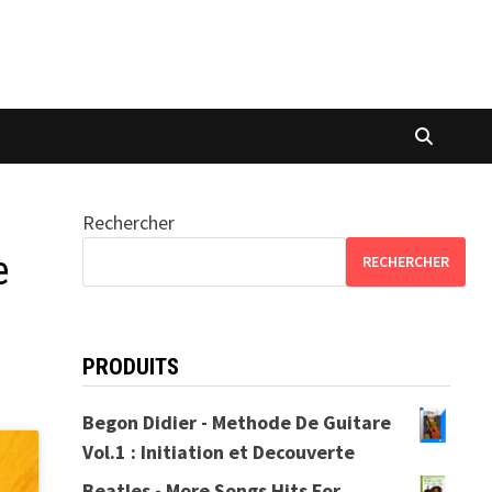
Rechercher
e
RECHERCHER
PRODUITS
Begon Didier - Methode De Guitare
Vol.1 : Initiation et Decouverte
Beatles - More Songs Hits For