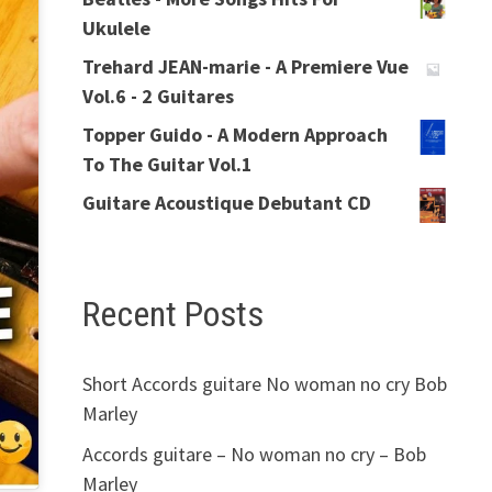
Ukulele
Trehard JEAN-marie - A Premiere Vue
Vol.6 - 2 Guitares
Topper Guido - A Modern Approach
To The Guitar Vol.1
Guitare Acoustique Debutant CD
Recent Posts
Short Accords guitare No woman no cry Bob
Marley
Accords guitare – No woman no cry – Bob
Marley