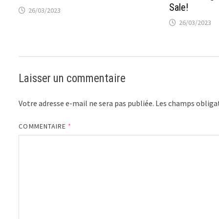
Sale!
26/03/2023
26/03/2023
Laisser un commentaire
Votre adresse e-mail ne sera pas publiée.
Les champs obligat
COMMENTAIRE
*