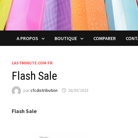
A PROPOS
BOUTIQUE
COMPARER
CONT
LASTMINUTE.COM FR
Flash Sale
par
cfcdistribution
26/03/2023
Flash Sale