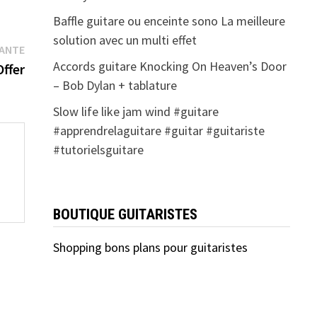
Baffle guitare ou enceinte sono La meilleure
solution avec un multi effet
Publication
VANTE
Accords guitare Knocking On Heaven’s Door
suivante :
Offer
– Bob Dylan + tablature
Slow life like jam wind #guitare
#apprendrelaguitare #guitar #guitariste
#tutorielsguitare
BOUTIQUE GUITARISTES
Shopping bons plans pour guitaristes