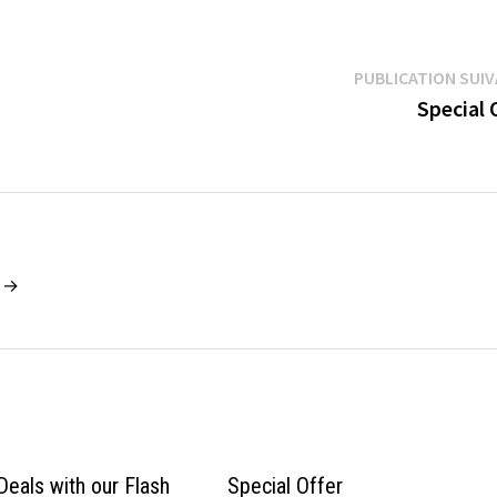
PUBLICATION SUI
Special 
n →
Deals with our Flash
Special Offer