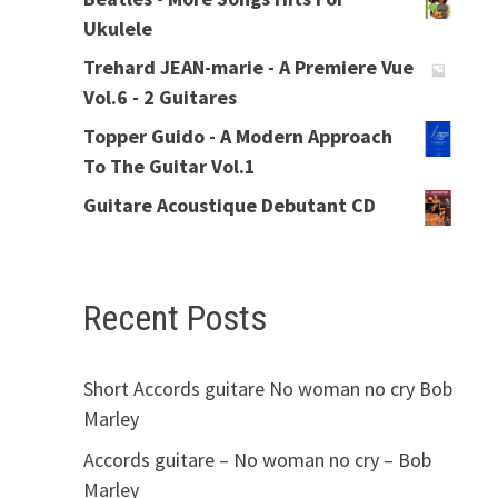
Ukulele
Trehard JEAN-marie - A Premiere Vue
Vol.6 - 2 Guitares
Topper Guido - A Modern Approach
To The Guitar Vol.1
Guitare Acoustique Debutant CD
Recent Posts
Short Accords guitare No woman no cry Bob
Marley
Accords guitare – No woman no cry – Bob
Marley