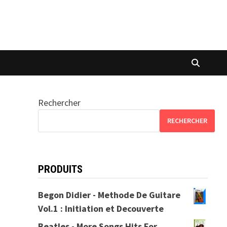
Rechercher
RECHERCHER
PRODUITS
Begon Didier - Methode De Guitare
Vol.1 : Initiation et Decouverte
Beatles - More Songs Hits For