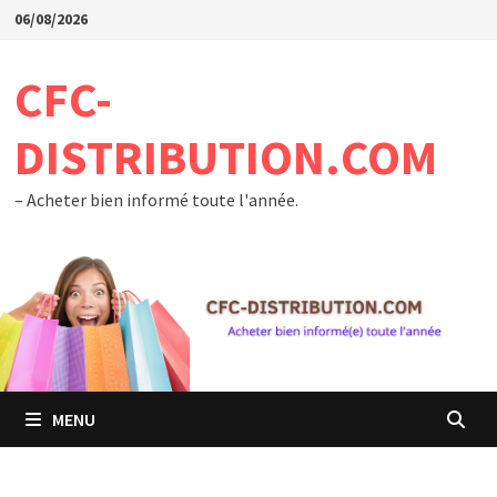
Passer
06/08/2026
au
contenu
CFC-
DISTRIBUTION.COM
– Acheter bien informé toute l'année.
MENU