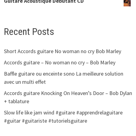
Guitare Acoustique Debutant CD
Recent Posts
Short Accords guitare No woman no cry Bob Marley
Accords guitare – No woman no cry – Bob Marley
Baffle guitare ou enceinte sono La meilleure solution
avec un multi effet
Accords guitare Knocking On Heaven’s Door – Bob Dylan
+ tablature
Slow life like jam wind #guitare #apprendrelaguitare
#guitar #guitariste #tutorielsguitare