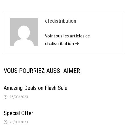
l’article
cfcdistribution
Voir tous les articles de
cfcdistribution →
VOUS POURRIEZ AUSSI AIMER
Amazing Deals on Flash Sale
26/03/2023
Special Offer
26/03/2023