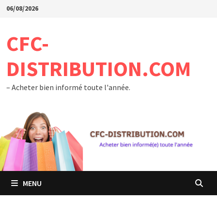
Passer
06/08/2026
au
contenu
CFC-
DISTRIBUTION.COM
– Acheter bien informé toute l'année.
MENU