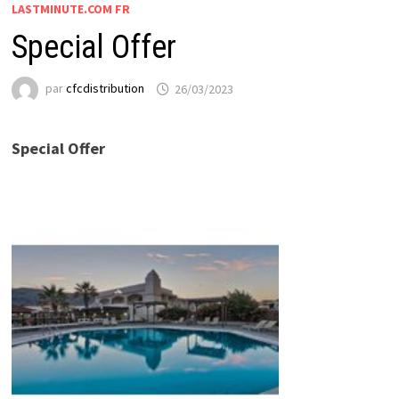
LASTMINUTE.COM FR
Special Offer
par
cfcdistribution
26/03/2023
Special Offer