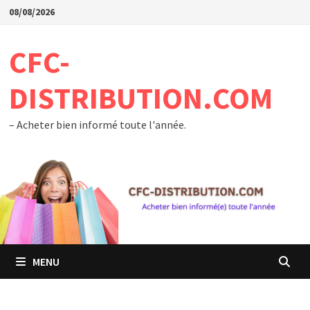
Passer
08/08/2026
au
contenu
CFC-
DISTRIBUTION.COM
– Acheter bien informé toute l'année.
MENU