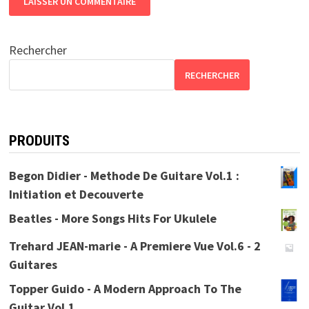
Rechercher
RECHERCHER
PRODUITS
Begon Didier - Methode De Guitare Vol.1 :
Initiation et Decouverte
Beatles - More Songs Hits For Ukulele
Trehard JEAN-marie - A Premiere Vue Vol.6 - 2
Guitares
Topper Guido - A Modern Approach To The
Guitar Vol.1