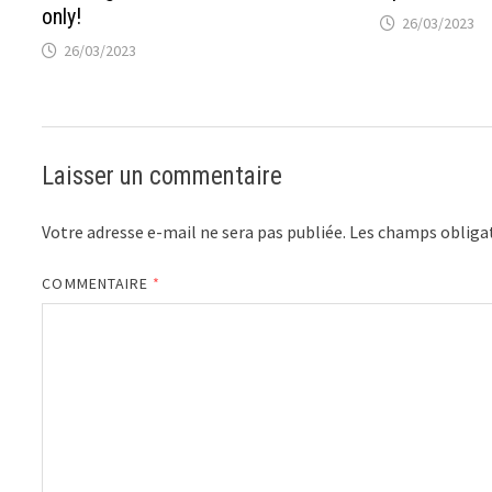
only!
26/03/2023
26/03/2023
Laisser un commentaire
Votre adresse e-mail ne sera pas publiée.
Les champs obligat
COMMENTAIRE
*