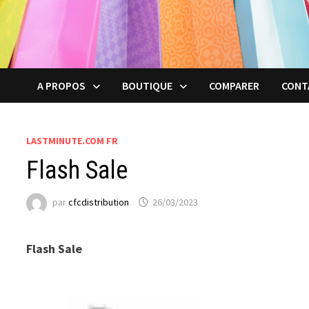
A PROPOS
BOUTIQUE
COMPARER
CONT
LASTMINUTE.COM FR
Flash Sale
par
cfcdistribution
26/03/2023
Flash Sale