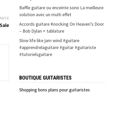
Baffle guitare ou enceinte sono La meilleure
solution avec un multi effet
Publication
VANTE
Accords guitare Knocking On Heaven’s Door
suivante :
 Sale
– Bob Dylan + tablature
Slow life like jam wind #guitare
#apprendrelaguitare #guitar #guitariste
#tutorielsguitare
BOUTIQUE GUITARISTES
Shopping bons plans pour guitaristes