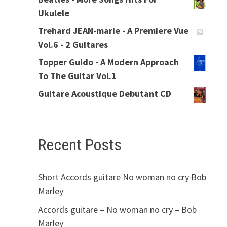
Ukulele
Trehard JEAN-marie - A Premiere Vue
Vol.6 - 2 Guitares
Topper Guido - A Modern Approach
To The Guitar Vol.1
Guitare Acoustique Debutant CD
Recent Posts
Short Accords guitare No woman no cry Bob
Marley
Accords guitare – No woman no cry – Bob
Marley