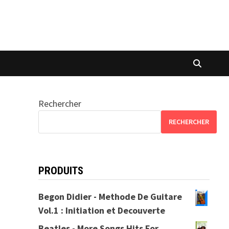
Rechercher
RECHERCHER
PRODUITS
Begon Didier - Methode De Guitare
Vol.1 : Initiation et Decouverte
Beatles - More Songs Hits For