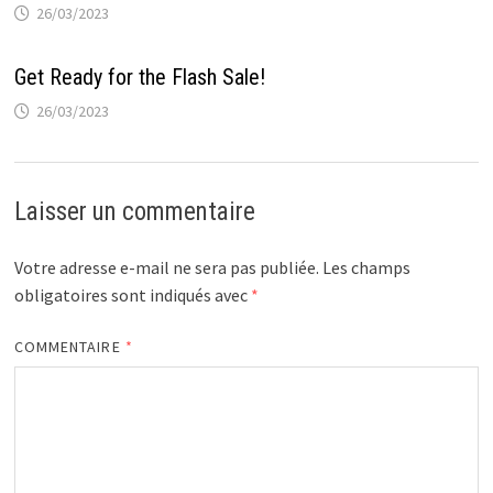
26/03/2023
Get Ready for the Flash Sale!
26/03/2023
Laisser un commentaire
Votre adresse e-mail ne sera pas publiée.
Les champs
obligatoires sont indiqués avec
*
COMMENTAIRE
*