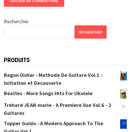
Rechercher
RECHERCHER
PRODUITS
Begon Didier - Methode De Guitare Vol.1 :
Initiation et Decouverte
Beatles - More Songs Hits For Ukulele
Trehard JEAN-marie - A Premiere Vue Vol.6 - 2
Guitares
Topper Guido - A Modern Approach To The
Guitar Vol.1