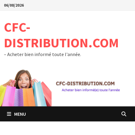
Passer
06/08/2026
au
contenu
CFC-
DISTRIBUTION.COM
– Acheter bien informé toute l'année.
MENU