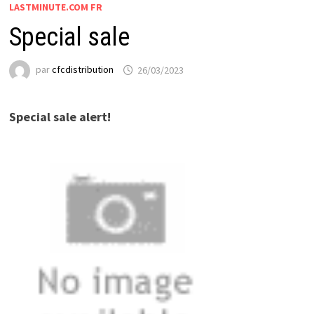
LASTMINUTE.COM FR
Special sale
par
cfcdistribution
26/03/2023
Special sale alert!