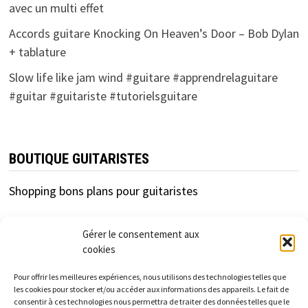
avec un multi effet
Accords guitare Knocking On Heaven’s Door – Bob Dylan
+ tablature
Slow life like jam wind #guitare #apprendrelaguitare
#guitar #guitariste #tutorielsguitare
BOUTIQUE GUITARISTES
Shopping bons plans pour guitaristes
Gérer le consentement aux
cookies
Pour offrir les meilleures expériences, nous utilisons des technologies telles que
les cookies pour stocker et/ou accéder aux informations des appareils. Le fait de
consentir à ces technologies nous permettra de traiter des données telles que le