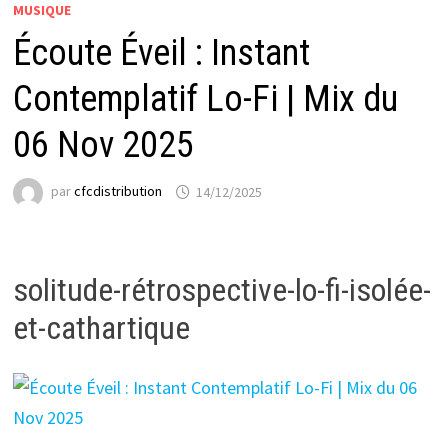
MUSIQUE
Écoute Éveil : Instant
Contemplatif Lo-Fi | Mix du
06 Nov 2025
par
cfcdistribution
14/12/2025
solitude-rétrospective-lo-fi-isolée-
et-cathartique