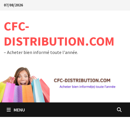
Passer
07/08/2026
au
contenu
CFC-
DISTRIBUTION.COM
– Acheter bien informé toute l'année.
MENU