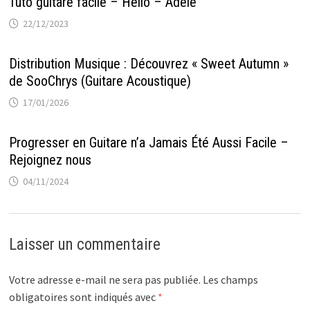
Tuto guitare facile – Hello – Adèle
22/12/2023
Distribution Musique : Découvrez « Sweet Autumn »
de SooChrys (Guitare Acoustique)
17/01/2026
Progresser en Guitare n’a Jamais Été Aussi Facile –
Rejoignez nous
04/11/2024
Laisser un commentaire
Votre adresse e-mail ne sera pas publiée.
Les champs
obligatoires sont indiqués avec
*