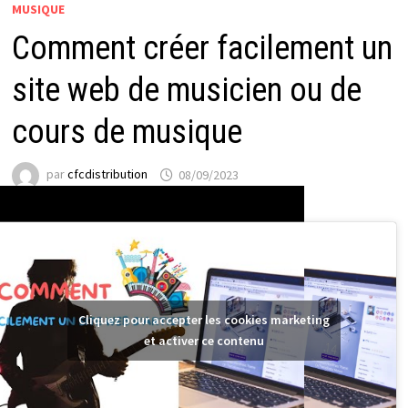
MUSIQUE
Comment créer facilement un
site web de musicien ou de
cours de musique
par
cfcdistribution
08/09/2023
Cliquez pour accepter les cookies marketing
et activer ce contenu