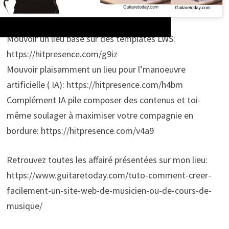
Mouvoir un lieu basé sur des templates LWS:
https://hitpresence.com/g9iz
Mouvoir plaisamment un lieu pour l’manoeuvre
artificielle ( IA): https://hitpresence.com/h4bm
Complément IA pile composer des contenus et toi-
même soulager à maximiser votre compagnie en
bordure: https://hitpresence.com/v4a9
Retrouvez toutes les affairé présentées sur mon lieu:
https://www.guitaretoday.com/tuto-comment-creer-
facilement-un-site-web-de-musicien-ou-de-cours-de-
musique/