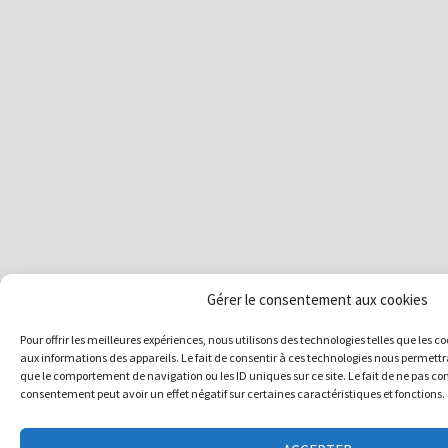
Gérer le consentement aux cookies
Pour offrir les meilleures expériences, nous utilisons des technologies telles que les 
aux informations des appareils. Le fait de consentir à ces technologies nous permettra
que le comportement de navigation ou les ID uniques sur ce site. Le fait de ne pas con
consentement peut avoir un effet négatif sur certaines caractéristiques et fonctions.