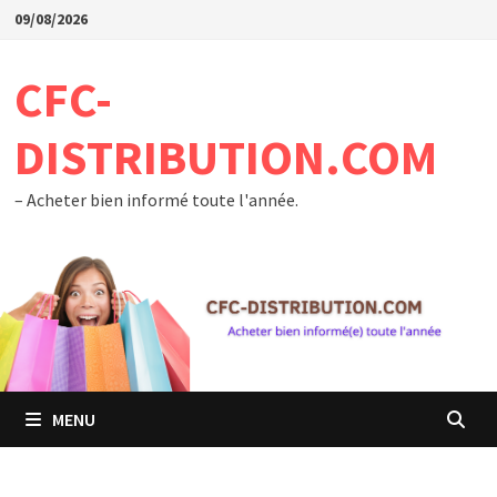
Passer
09/08/2026
au
contenu
CFC-
DISTRIBUTION.COM
– Acheter bien informé toute l'année.
MENU