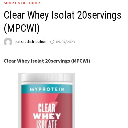
SPORT & OUTDOOR
Clear Whey Isolat 20servings
(MPCWI)
par
cfcdistribution
09/04/2023
Clear Whey Isolat 20servings (MPCWI)