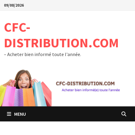
Passer
09/08/2026
au
contenu
CFC-
DISTRIBUTION.COM
– Acheter bien informé toute l'année.
MENU