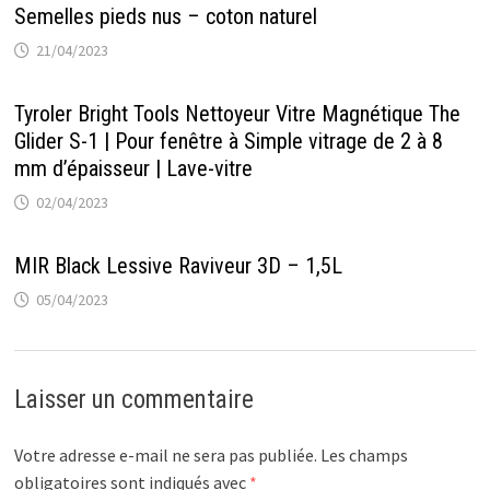
Semelles pieds nus – coton naturel
21/04/2023
Tyroler Bright Tools Nettoyeur Vitre Magnétique The
Glider S-1 | Pour fenêtre à Simple vitrage de 2 à 8
mm d’épaisseur | Lave-vitre
02/04/2023
MIR Black Lessive Raviveur 3D – 1,5L
05/04/2023
Laisser un commentaire
Votre adresse e-mail ne sera pas publiée.
Les champs
obligatoires sont indiqués avec
*