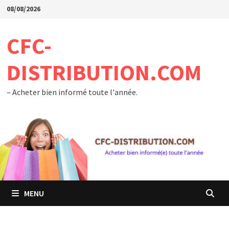
Passer
08/08/2026
au
contenu
CFC-
DISTRIBUTION.COM
– Acheter bien informé toute l'année.
MENU