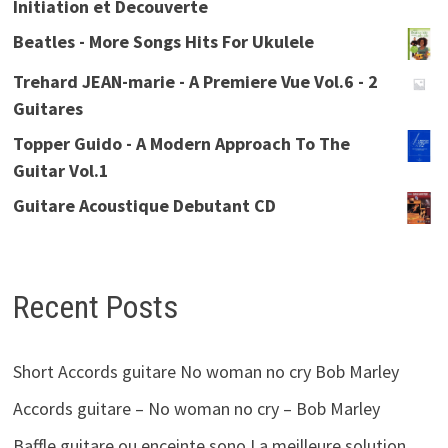
Initiation et Decouverte
Beatles - More Songs Hits For Ukulele
Trehard JEAN-marie - A Premiere Vue Vol.6 - 2
Guitares
Topper Guido - A Modern Approach To The
Guitar Vol.1
Guitare Acoustique Debutant CD
Recent Posts
Short Accords guitare No woman no cry Bob Marley
Accords guitare – No woman no cry – Bob Marley
Baffle guitare ou enceinte sono La meilleure solution