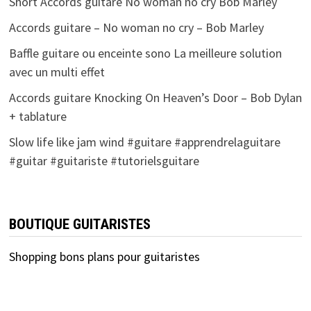
Short Accords guitare No woman no cry Bob Marley
Accords guitare – No woman no cry – Bob Marley
Baffle guitare ou enceinte sono La meilleure solution
avec un multi effet
Accords guitare Knocking On Heaven’s Door – Bob Dylan
+ tablature
Slow life like jam wind #guitare #apprendrelaguitare
#guitar #guitariste #tutorielsguitare
BOUTIQUE GUITARISTES
Shopping bons plans pour guitaristes