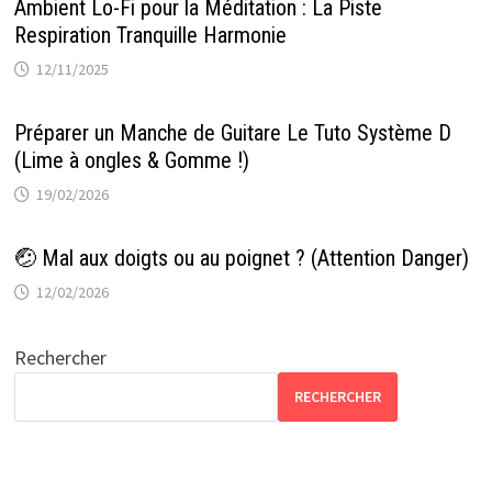
Ambient Lo-Fi pour la Méditation : La Piste
Respiration Tranquille Harmonie
12/11/2025
Préparer un Manche de Guitare Le Tuto Système D
(Lime à ongles & Gomme !)
19/02/2026
🤕 Mal aux doigts ou au poignet ? (Attention Danger)
12/02/2026
Rechercher
RECHERCHER