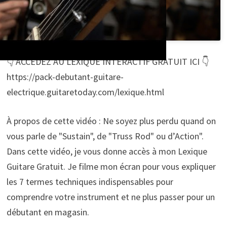
👇 ACCÉDEZ AU LEXIQUE INTERACTIF GRATUIT ICI 👇
https://pack-debutant-guitare-
electrique.guitaretoday.com/lexique.html
À propos de cette vidéo : Ne soyez plus perdu quand on
vous parle de "Sustain", de "Truss Rod" ou d’Action".
Dans cette vidéo, je vous donne accès à mon Lexique
Guitare Gratuit. Je filme mon écran pour vous expliquer
les 7 termes techniques indispensables pour
comprendre votre instrument et ne plus passer pour un
débutant en magasin.