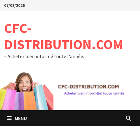
Passer
07/08/2026
au
contenu
CFC-
DISTRIBUTION.COM
– Acheter bien informé toute l'année.
MENU