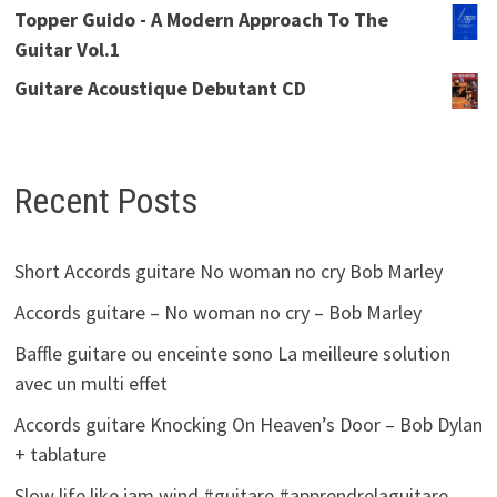
Topper Guido - A Modern Approach To The
Guitar Vol.1
Guitare Acoustique Debutant CD
Recent Posts
Short Accords guitare No woman no cry Bob Marley
Accords guitare – No woman no cry – Bob Marley
Baffle guitare ou enceinte sono La meilleure solution
avec un multi effet
Accords guitare Knocking On Heaven’s Door – Bob Dylan
+ tablature
Slow life like jam wind #guitare #apprendrelaguitare