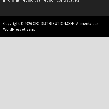
informatif et indicatif et non contractuels.
Copyright © 2026
CFC-DISTRIBUTION.COM
. Alimenté par
WordPress
et
Bam
.