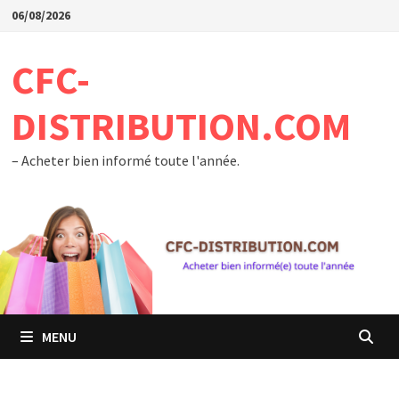
Passer
06/08/2026
au
contenu
CFC-
DISTRIBUTION.COM
– Acheter bien informé toute l'année.
MENU