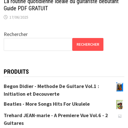
La routine quotidienne idéale du guitariste débutant
Guide PDF GRATUIT
17/06/2025
Rechercher
RECHERCHER
PRODUITS
Begon Didier - Methode De Guitare Vol.1 :
Initiation et Decouverte
Beatles - More Songs Hits For Ukulele
Trehard JEAN-marie - A Premiere Vue Vol.6 - 2
Guitares