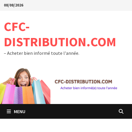
Passer
08/08/2026
au
contenu
CFC-
DISTRIBUTION.COM
– Acheter bien informé toute l'année.
MENU