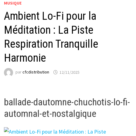
MUSIQUE
Ambient Lo-Fi pour la
Méditation : La Piste
Respiration Tranquille
Harmonie
par
cfcdistribution
12/11/2025
ballade-dautomne-chuchotis-lo-fi-
automnal-et-nostalgique