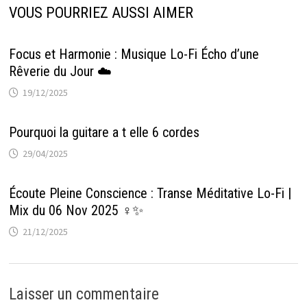
VOUS POURRIEZ AUSSI AIMER
Focus et Harmonie : Musique Lo-Fi Écho d’une
Rêverie du Jour ☁️
19/12/2025
Pourquoi la guitare a t elle 6 cordes
29/04/2025
Écoute Pleine Conscience : Transe Méditative Lo-Fi |
Mix du 06 Nov 2025 ‍♀️✨
21/12/2025
Laisser un commentaire