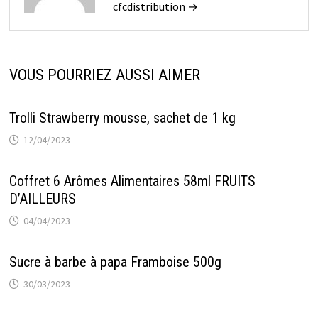
cfcdistribution →
VOUS POURRIEZ AUSSI AIMER
Trolli Strawberry mousse, sachet de 1 kg
12/04/2023
Coffret 6 Arômes Alimentaires 58ml FRUITS
D’AILLEURS
04/04/2023
Sucre à barbe à papa Framboise 500g
30/03/2023