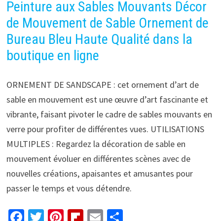
Peinture aux Sables Mouvants Décor
de Mouvement de Sable Ornement de
Bureau Bleu Haute Qualité dans la
boutique en ligne
ORNEMENT DE SANDSCAPE : cet ornement d’art de
sable en mouvement est une œuvre d’art fascinante et
vibrante, faisant pivoter le cadre de sables mouvants en
verre pour profiter de différentes vues. UTILISATIONS
MULTIPLES : Regardez la décoration de sable en
mouvement évoluer en différentes scènes avec de
nouvelles créations, apaisantes et amusantes pour
passer le temps et vous détendre.
Fa
T
Pi
Fl
E
P