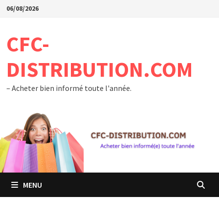
Passer
06/08/2026
au
contenu
CFC-
DISTRIBUTION.COM
– Acheter bien informé toute l'année.
MENU