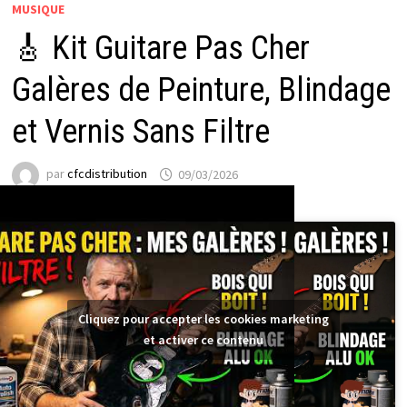
MUSIQUE
🎸 Kit Guitare Pas Cher
Galères de Peinture, Blindage
et Vernis Sans Filtre
par
cfcdistribution
09/03/2026
Cliquez pour accepter les cookies marketing
et activer ce contenu