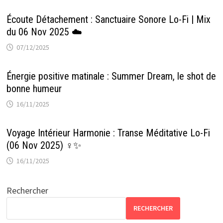
Écoute Détachement : Sanctuaire Sonore Lo-Fi | Mix
du 06 Nov 2025 ☁️
07/12/2025
Énergie positive matinale : Summer Dream, le shot de
bonne humeur
16/11/2025
Voyage Intérieur Harmonie : Transe Méditative Lo-Fi
(06 Nov 2025) ‍♀️✨
16/11/2025
Rechercher
RECHERCHER