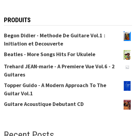
PRODUITS
Begon Didier - Methode De Guitare Vol.1 :
Initiation et Decouverte
Beatles - More Songs Hits For Ukulele
Trehard JEAN-marie - A Premiere Vue Vol.6 - 2
Guitares
Topper Guido - A Modern Approach To The
Guitar Vol.1
Guitare Acoustique Debutant CD
Recent Posts