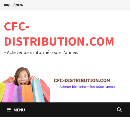
Passer
08/08/2026
au
contenu
CFC-
DISTRIBUTION.COM
– Acheter bien informé toute l'année.
MENU