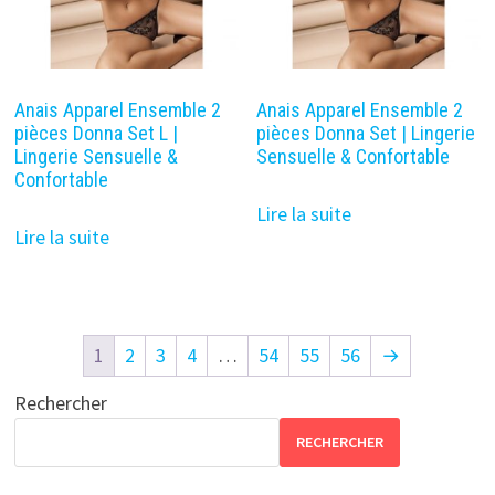
Anais Apparel Ensemble 2
Anais Apparel Ensemble 2
pièces Donna Set L |
pièces Donna Set | Lingerie
Lingerie Sensuelle &
Sensuelle & Confortable
Confortable
Lire la suite
Lire la suite
1
2
3
4
…
54
55
56
→
Rechercher
RECHERCHER