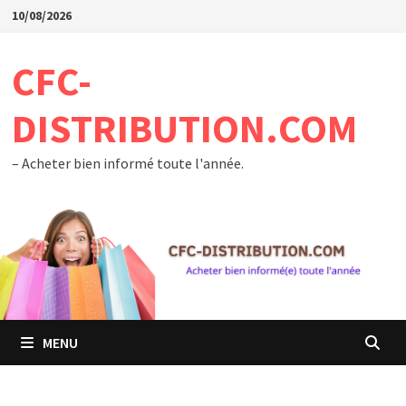
Passer
10/08/2026
au
contenu
CFC-
DISTRIBUTION.COM
– Acheter bien informé toute l'année.
MENU